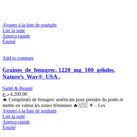
Ajouter à la liste de souhaits
Lire la suite
Aperçu rapide
Épuisé
Add to compare
Graines_de_fenugrec. 1220_mg_100_gélules.
Nature’s_Way®_USA .
Santé & Beauté
د.ج
4,200.00
🔥 Comprimés de fenugrec américain pour prendre du poids et
mettre en valeur les zones féminines 🔥🇺🇸 ⚜ – Les
Ajouter à la liste de souhaits
Lire la suite
Aperçu rapide
Épuisé