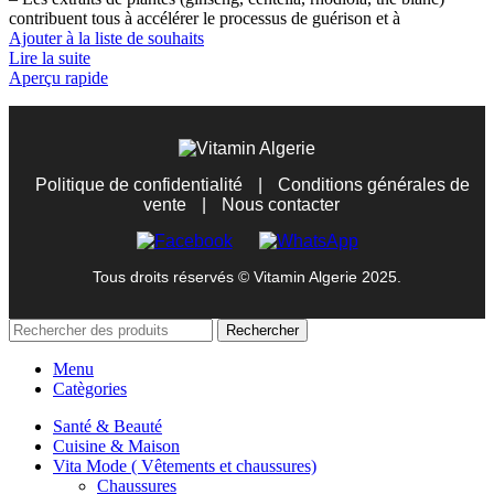
contribuent tous à accélérer le processus de guérison et à
Ajouter à la liste de souhaits
Lire la suite
Aperçu rapide
Politique de confidentialité
|
Conditions générales de
vente
|
Nous contacter
Tous droits réservés © Vitamin Algerie 2025.
Rechercher
Menu
Catègories
Santé & Beauté
Cuisine & Maison
Vita Mode ( Vêtements et chaussures)
Chaussures