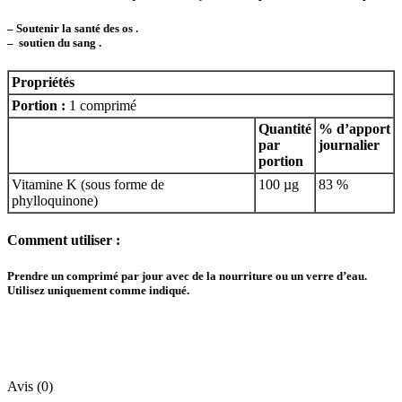
– Soutenir la santé des os .
– soutien du sang .
Propriétés
Portion :
1 comprimé
Quantité
% d’apport
par
journalier
portion
Vitamine K (sous forme de
100 µg
83 %
phylloquinone)
Comment utiliser :
Prendre un comprimé par jour avec de la nourriture ou un verre d’eau.
Utilisez uniquement comme indiqué.
Avis (0)