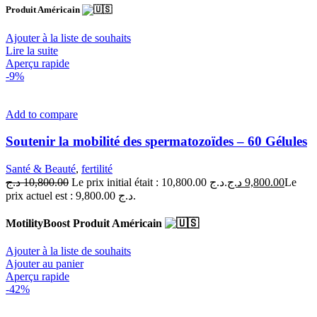
Produit Américain
Ajouter à la liste de souhaits
Lire la suite
Aperçu rapide
-9%
Add to compare
Soutenir la mobilité des spermatozoïdes – 60 Gélules
Santé & Beauté
,
fertilité
د.ج
10,800.00
Le prix initial était : 10,800.00 د.ج.
د.ج
9,800.00
Le
prix actuel est : 9,800.00 د.ج.
MotilityBoost Produit Américain
Ajouter à la liste de souhaits
Ajouter au panier
Aperçu rapide
-42%