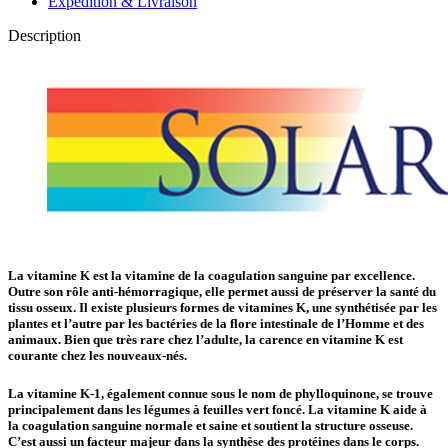
Expédition & Livraison
Description
La vitamine K est la vitamine de la coagulation sanguine par excellence.
Outre son rôle anti-hémorragique, elle permet aussi de préserver la santé du
tissu osseux. Il existe plusieurs formes de vitamines K, une synthétisée par les
plantes et l’autre par les bactéries de la flore intestinale de l’Homme et des
animaux. Bien que très rare chez l’adulte, la carence en vitamine K est
courante chez les nouveaux-nés.
La vitamine K-1, également connue sous le nom de phylloquinone, se trouve
principalement dans les légumes à feuilles vert foncé. La vitamine K aide à
la coagulation sanguine normale et saine et soutient la structure osseuse.
C’est aussi un facteur majeur dans la synthèse des protéines dans le corps.