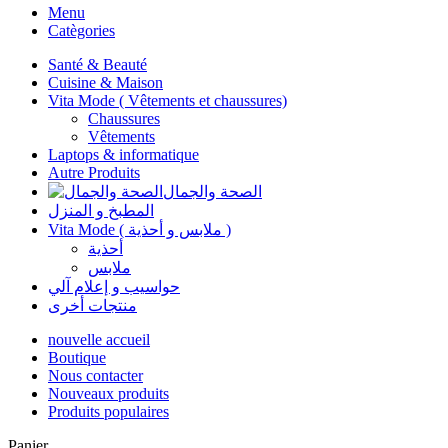
Menu
Catègories
Santé & Beauté
Cuisine & Maison
Vita Mode ( Vêtements et chaussures)
Chaussures
Vêtements
Laptops & informatique
Autre Produits
الصحة والجمال
المطبخ و المنزل
Vita Mode ( ملابس و أحذية )
أحذية
ملابس
حواسيب و إعلام آلي
منتجات أخرى
nouvelle accueil
Boutique
Nous contacter
Nouveaux produits
Produits populaires
Panier