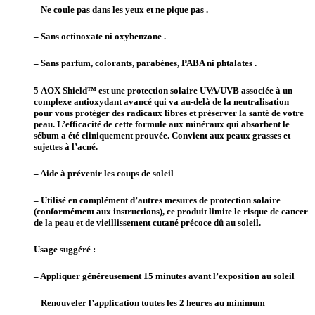
– Ne coule pas dans les yeux et ne pique pas .
– Sans octinoxate ni oxybenzone .
– Sans parfum, colorants, parabènes, PABA ni phtalates .
5 AOX Shield™ est une protection solaire UVA/UVB associée à un
complexe antioxydant avancé qui va au-delà de la neutralisation
pour vous protéger des radicaux libres et préserver la santé de votre
peau. L’efficacité de cette formule aux minéraux qui absorbent le
sébum a été cliniquement prouvée. Convient aux peaux grasses et
sujettes à l’acné.
– Aide à prévenir les coups de soleil
– Utilisé en complément d’autres mesures de protection solaire
(conformément aux instructions), ce produit limite le risque de cancer
de la peau et de vieillissement cutané précoce dû au soleil.
Usage suggéré :
– Appliquer généreusement 15 minutes avant l’exposition au soleil
– Renouveler l’application toutes les 2 heures au minimum