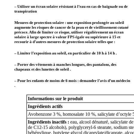
– Utiliser un écran solaire résistant à l’eau en cas de baignade ou de
transpiration
Mesures de protection solaire : une exposition prolongée au soleil
augmente les risques de cancer de la peau et de vieillissement cutané
précoce. Afin de limiter ce risque, utiliser régulièrement un écran
solaire à large spectre à valeur FPS égale ou supérieure à 15 et
recourir à d’autres mesures de protection solaire telles que :
– Limiter l’exposition au soleil, en particulier de 10 h à 14 h .
– Porter des vêtements à manches longues, des pantalons, des
chapeaux et des lunettes de soleil .
– Pour les enfants de moins de 6 mois : demander l’avis d’un médecin
.
Informations sur le produit
Ingrédients actifs
Avobenzone 3 %, homosalate 10 %, salicylate d’octyle 
Ingrédients inactifs :
eau, alcool dénaturé, salicylate de
de C12-15 alcohols), polyglyceryl-6 stearate, sodium stea
béhénylique, butylene glycol dicaprylate/dicaprate, alcool