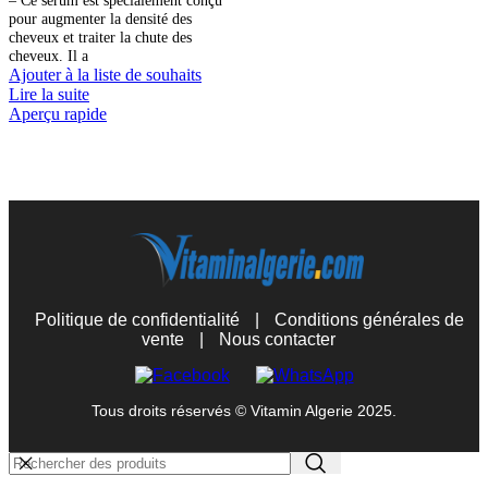
pour augmenter la densité des
cheveux et traiter la chute des
cheveux. Il a
Ajouter à la liste de souhaits
Lire la suite
Aperçu rapide
Politique de confidentialité
|
Conditions générales de
vente
|
Nous contacter
Tous droits réservés © Vitamin Algerie 2025.