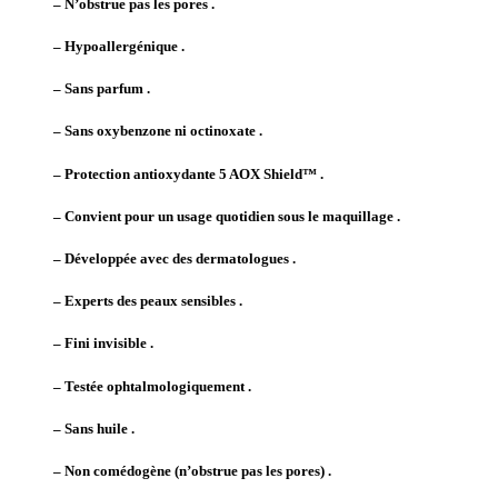
– N’obstrue pas les pores .
– Hypoallergénique .
– Sans parfum .
– Sans oxybenzone ni octinoxate .
– Protection antioxydante 5 AOX Shield™ .
– Convient pour un usage quotidien sous le maquillage .
– Développée avec des dermatologues .
– Experts des peaux sensibles .
– Fini invisible .
– Testée ophtalmologiquement .
– Sans huile .
– Non comédogène (n’obstrue pas les pores) .