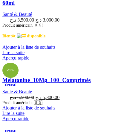
60ml
Santé & Beauté
د.ج
3,500.00
د.ج
3,000.00
Produit américain 🇺🇸
Bientôt
disponible
Ajouter à la liste de souhaits
Lire la suite
Aperçu rapide
-11%
Mélatonine_10Mg_100_Comprimés
ÉPUISÉ
Santé & Beauté
د.ج
6,500.00
د.ج
5,800.00
Produit américain 🇺🇸
Ajouter à la liste de souhaits
Lire la suite
Aperçu rapide
ÉPUISÉ