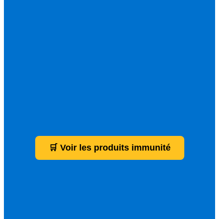
🛒 Voir les produits immunité