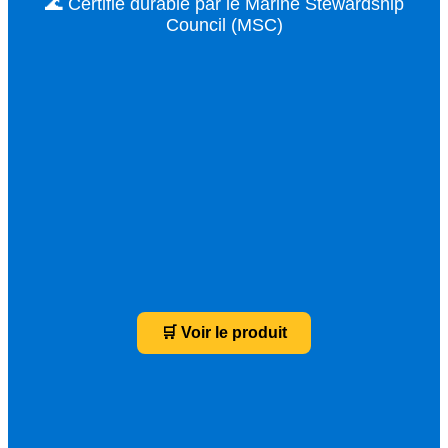
🌊 Certifié durable par le Marine Stewardship
Council (MSC)
🛒 Voir le produit