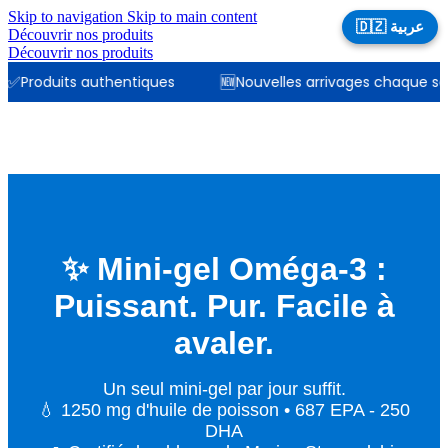
Skip to navigation
Skip to main content
🇩🇿 عربية
Découvrir nos produits
Découvrir nos produits
✅
🆕
Produits authentiques
Nouvelles arrivages chaque se
✨ Mini-gel Oméga-3 :
Puissant. Pur. Facile à
avaler.
Un seul mini-gel par jour suffit.
💧 1250 mg d'huile de poisson • 687 EPA - 250
DHA