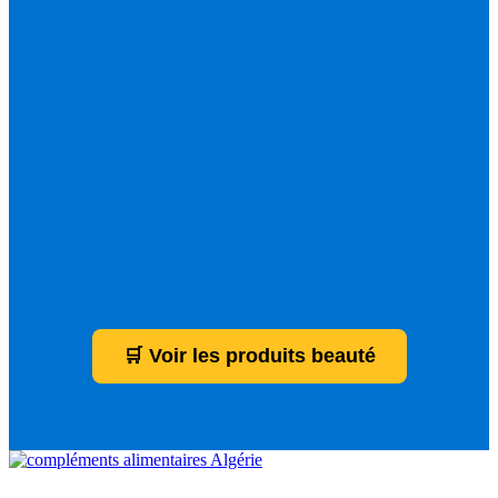
🛒 Voir les produits beauté