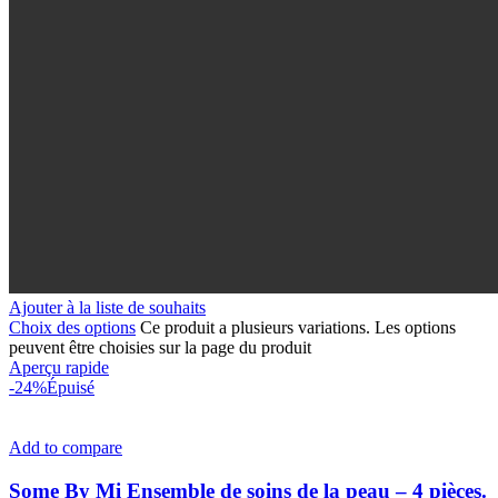
Ajouter à la liste de souhaits
Choix des options
Ce produit a plusieurs variations. Les options
peuvent être choisies sur la page du produit
Aperçu rapide
-24%
Épuisé
Add to compare
Some By Mi Ensemble de soins de la peau – 4 pièces.