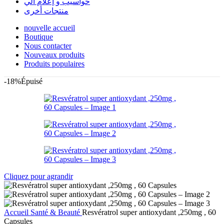
حواسيب و إعلام آلي
منتجات أخرى
nouvelle accueil
Boutique
Nous contacter
Nouveaux produits
Produits populaires
-18%
Épuisé
Cliquez pour agrandir
Accueil
Santé & Beauté
Resvératrol super antioxydant ,250mg , 60
Capsules