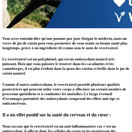
Vous avez entendu dire qu’une pomme par jour éloigne le médecin, mais un
verre de jus de raisin peut vous permettre de vous sentir en bonne santé plus
longtemps, grâce à un ingrédient clé connu sous le nom de resvératrol.
Le resvératrol est un polyphénol, qui est un antioxydant naturel très
puissant. Bien que vous puissiez le trouver dans les cacahuètes et les
canneberges, il est plus évident dans la peau des raisins et brille dans le jus de
raisin naturel.
Comme d’autres antioxydants, le resvératrol possède plusieurs qualités
protectrices qui peuvent aider votre corps à effectuer un certain nombre de
processus quotidiens et à combattre les maladies. Le large éventail
d’avantages potentiels des antioxydants comprend des effets anti-âge et
anticancéreux.
Il a un effet positif sur la santé du cerveau et du cœur :
Nous savons que le resvératrol est un anti-inflammatoire car c’est un
antioxydant, il affecte donc les cellules du corps en les protégeant des