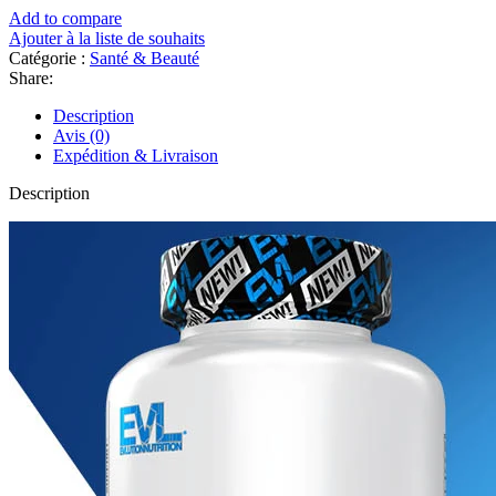
Add to compare
Ajouter à la liste de souhaits
Catégorie :
Santé & Beauté
Share:
Description
Avis (0)
Expédition & Livraison
Description