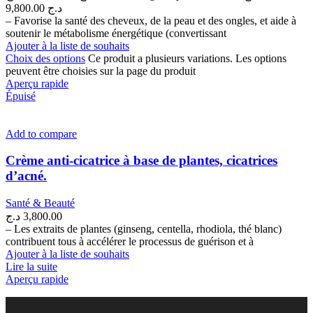
9,800.00 د.ج
– Favorise la santé des cheveux, de la peau et des ongles, et aide à
soutenir le métabolisme énergétique (convertissant
Ajouter à la liste de souhaits
Choix des options
Ce produit a plusieurs variations. Les options
peuvent être choisies sur la page du produit
Aperçu rapide
Épuisé
Add to compare
Crème anti-cicatrice à base de plantes, cicatrices
d’acné.
Santé & Beauté
د.ج
3,800.00
– Les extraits de plantes (ginseng, centella, rhodiola, thé blanc)
contribuent tous à accélérer le processus de guérison et à
Ajouter à la liste de souhaits
Lire la suite
Aperçu rapide