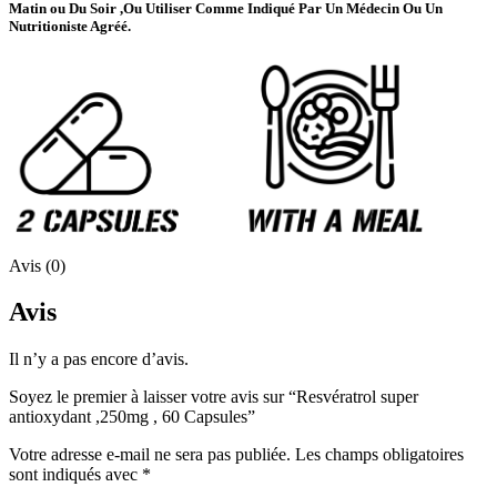
Matin ou Du Soir ,Ou Utiliser Comme Indiqué Par Un Médecin Ou Un
Nutritioniste Agréé.
Avis (0)
Avis
Il n’y a pas encore d’avis.
Soyez le premier à laisser votre avis sur “Resvératrol super
antioxydant ,250mg , 60 Capsules”
Votre adresse e-mail ne sera pas publiée.
Les champs obligatoires
sont indiqués avec
*