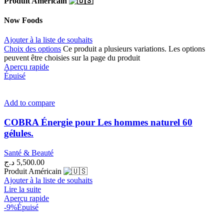
Produit Américain
Now Foods
Ajouter à la liste de souhaits
Choix des options
Ce produit a plusieurs variations. Les options
peuvent être choisies sur la page du produit
Aperçu rapide
Épuisé
Add to compare
COBRA Énergie pour Les hommes naturel 60
gélules.
Santé & Beauté
د.ج
5,500.00
Produit Américain
Ajouter à la liste de souhaits
Lire la suite
Aperçu rapide
-9%
Épuisé