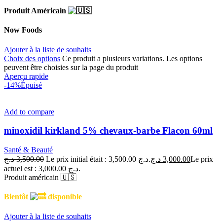
Produit Américain
Now Foods
Ajouter à la liste de souhaits
Choix des options
Ce produit a plusieurs variations. Les options
peuvent être choisies sur la page du produit
Aperçu rapide
-14%
Épuisé
Add to compare
minoxidil kirkland 5% chevaux-barbe Flacon 60ml
Santé & Beauté
د.ج
3,500.00
Le prix initial était : 3,500.00 د.ج.
د.ج
3,000.00
Le prix
actuel est : 3,000.00 د.ج.
Produit américain 🇺🇸
Bientôt
disponible
Ajouter à la liste de souhaits