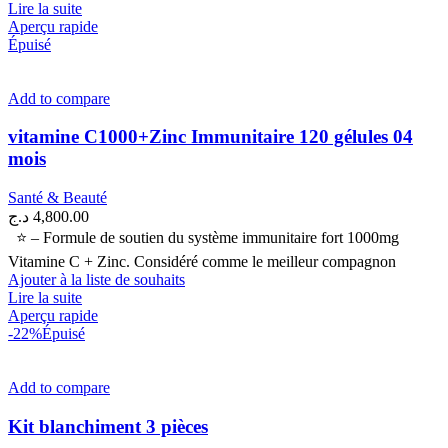
Lire la suite
Aperçu rapide
Épuisé
Add to compare
vitamine C1000+Zinc Immunitaire 120 gélules 04
mois
Santé & Beauté
د.ج
4,800.00
⭐ – Formule de soutien du système immunitaire fort 1000mg
Vitamine C + Zinc. Considéré comme le meilleur compagnon
Ajouter à la liste de souhaits
Lire la suite
Aperçu rapide
-22%
Épuisé
Add to compare
Kit blanchiment 3 pièces