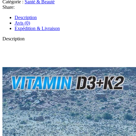
Catégorie :
Santé & Beauté
Share:
Description
Avis (0)
Expédition & Livraison
Description