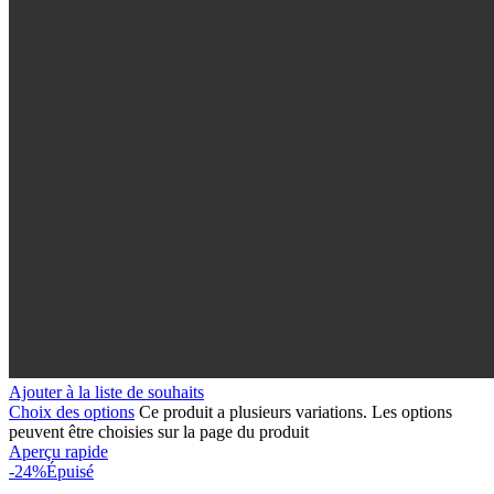
Ajouter à la liste de souhaits
Choix des options
Ce produit a plusieurs variations. Les options
peuvent être choisies sur la page du produit
Aperçu rapide
-24%
Épuisé