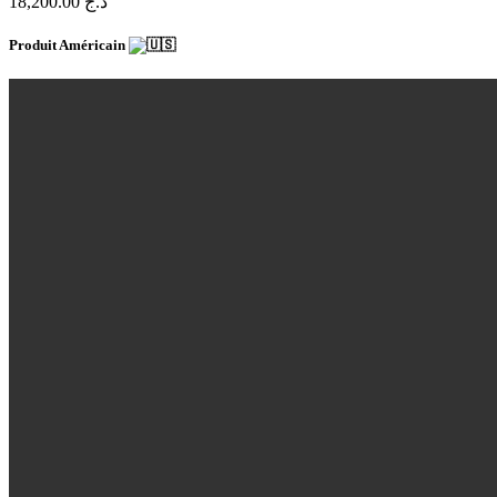
18,200.00 د.ج
Produit Américain