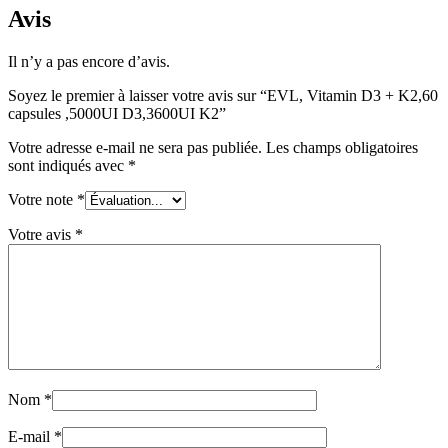
Avis
Il n’y a pas encore d’avis.
Soyez le premier à laisser votre avis sur “EVL, Vitamin D3 + K2,60
capsules ,5000UI D3,3600UI K2”
Votre adresse e-mail ne sera pas publiée.
Les champs obligatoires
sont indiqués avec
*
Votre note
*
Votre avis
*
Nom
*
E-mail
*