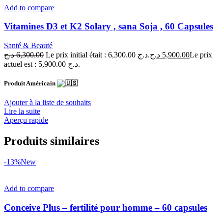
Add to compare
Vitamines D3 et K2 Solary , sana Soja , 60 Capsules
Santé & Beauté
د.ج
6,300.00
Le prix initial était : 6,300.00 د.ج.
د.ج
5,900.00
Le prix
actuel est : 5,900.00 د.ج.
Produit Américain
Ajouter à la liste de souhaits
Lire la suite
Aperçu rapide
Produits similaires
-13%
New
Add to compare
Conceive Plus – fertilité pour homme – 60 capsules