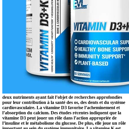
deux nutriments ayant fait l’objet de recherches approfondies
pour leur contribution à la santé des os, des dents et du système
cardiovasculaire. La vitamine D3 favorise l’acheminement et
l’absorption du calcium. Des études récentes indiquent que la
vitamine D3 peut jouer un rôle dans l’action appropriée de
l’insuline et le métabolisme du glucose. De plus, elle joue un rôle
important au sein du système immunitaire. La vitamine K est