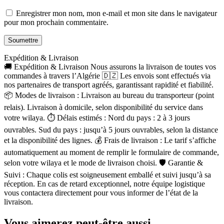
Enregistrer mon nom, mon e-mail et mon site dans le navigateur
pour mon prochain commentaire.
Expédition & Livraison
🚚 Expédition & Livraison Nous assurons la livraison de toutes vos
commandes à travers l’Algérie 🇩🇿 Les envois sont effectués via
nos partenaires de transport agréés, garantissant rapidité et fiabilité.
📦 Modes de livraison : Livraison au bureau du transporteur (point
relais). Livraison à domicile, selon disponibilité du service dans
votre wilaya. ⏱ Délais estimés : Nord du pays : 2 à 3 jours
ouvrables. Sud du pays : jusqu’à 5 jours ouvrables, selon la distance
et la disponibilité des lignes. 💰 Frais de livraison : Le tarif s’affiche
automatiquement au moment de remplir le formulaire de commande,
selon votre wilaya et le mode de livraison choisi. 🛡 Garantie &
Suivi : Chaque colis est soigneusement emballé et suivi jusqu’à sa
réception. En cas de retard exceptionnel, notre équipe logistique
vous contactera directement pour vous informer de l’état de la
livraison.
Vous aimerez peut-être aussi…