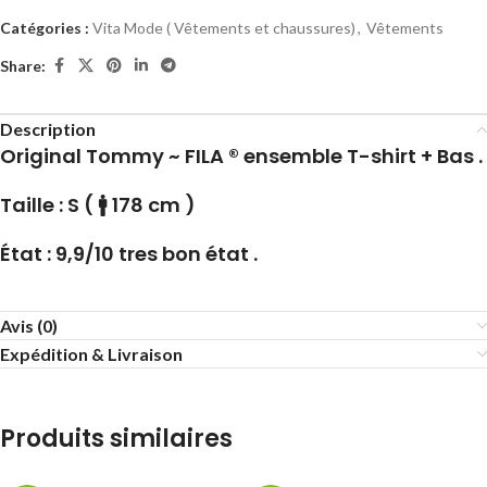
Catégories :
Vita Mode ( Vêtements et chaussures)
,
Vêtements
Share:
Description
Original Tommy ~ FILA ® ensemble T-shirt + Bas .
Taille : S ( 🚹 178 cm )
État : 9,9/10 tres bon état .
Avis (0)
Expédition & Livraison
Produits similaires