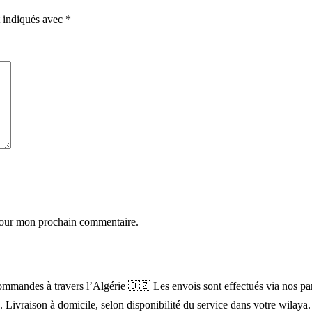
t indiqués avec
*
 pour mon prochain commentaire.
mandes à travers l’Algérie 🇩🇿 Les envois sont effectués via nos parten
). Livraison à domicile, selon disponibilité du service dans votre wilay