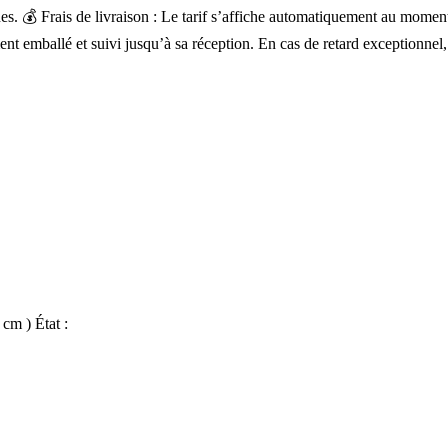
lignes. 💰 Frais de livraison : Le tarif s’affiche automatiquement au mo
ent emballé et suivi jusqu’à sa réception. En cas de retard exceptionnel
cm ) État :