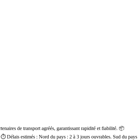
aires de transport agréés, garantissant rapidité et fiabilité. 📦
a. ⏱ Délais estimés : Nord du pays : 2 à 3 jours ouvrables. Sud du pays