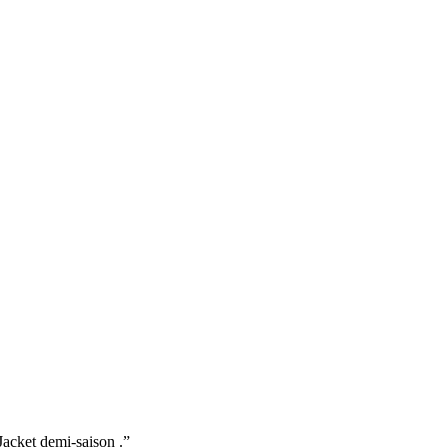
Jacket demi-saison .”