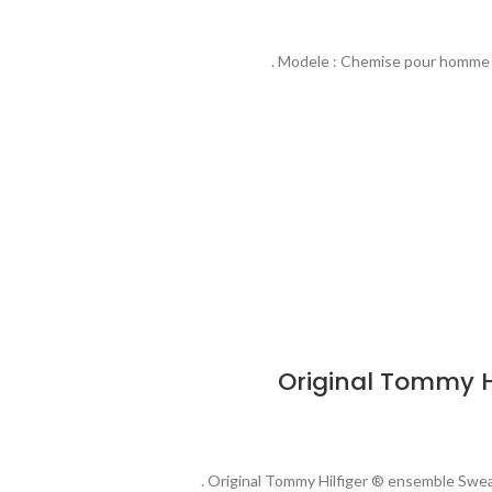
Modele : Chemise pour homme Ma
Original Tommy H
Original Tommy Hilfiger ® ensemble Sweat a