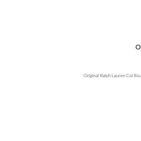
O
Original Ralph Lauren Col Ro