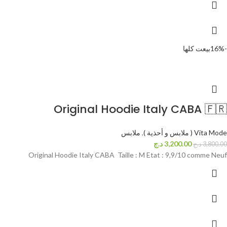
-16%
بيعت كلها
Original Hoodie Italy CABA 🇫🇷
Vita Mode ( ملابس و أحذية )
,
ملابس
3,200.00
د.ج
3,800.00
د.ج
Original Hoodie Italy CABA Taille : M Etat : 9,9/10 comme Neuf