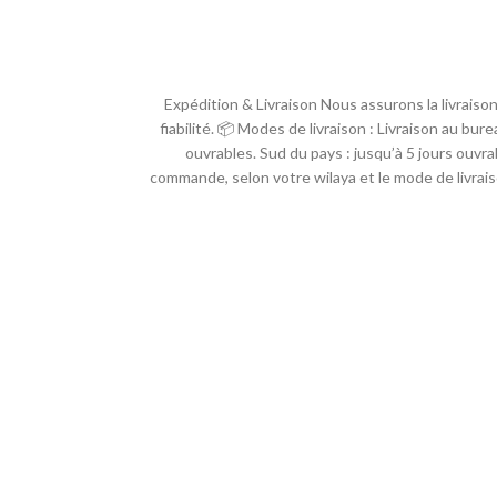
🚚 Expédition & Livraison Nous assurons la livrai
fiabilité. 📦 Modes de livraison : Livraison au bur
ouvrables. Sud du pays : jusqu’à 5 jours ouvrab
commande, selon votre wilaya et le mode de livrais