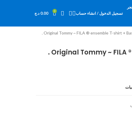
جر
0
تسجيل الدخول / انشاء حساب
0.00
د.ج
Original Tommy ~ FILA ® ensemble T-shirt + Bas 
Original Tommy ~ FILA ® 
بات