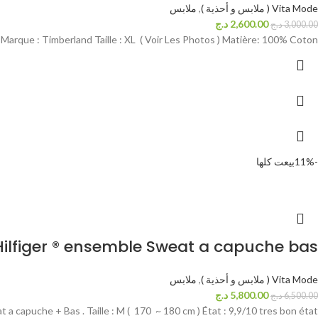
Vita Mode ( ملابس و أحذية )
,
ملابس
2,600.00
د.ج
3,000.00
د.ج
rque : Timberland Taille : XL ( Voir Les Photos ) Matière: 100% Coton .
-11%
بيعت كلها
ilfiger ® ensemble Sweat a capuche bas
Vita Mode ( ملابس و أحذية )
,
ملابس
5,800.00
د.ج
6,500.00
د.ج
 capuche + Bas . Taille : M ( 170 ~ 180 cm ) État : 9,9/10 tres bon état .