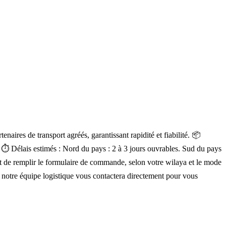
aires de transport agréés, garantissant rapidité et fiabilité. 📦
a. ⏱ Délais estimés : Nord du pays : 2 à 3 jours ouvrables. Sud du pays
ment de remplir le formulaire de commande, selon votre wilaya et le mode
, notre équipe logistique vous contactera directement pour vous