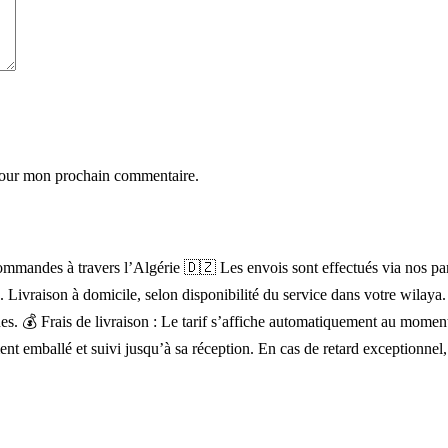
 pour mon prochain commentaire.
mandes à travers l’Algérie 🇩🇿 Les envois sont effectués via nos parten
). Livraison à domicile, selon disponibilité du service dans votre wilay
lignes. 💰 Frais de livraison : Le tarif s’affiche automatiquement au mo
ent emballé et suivi jusqu’à sa réception. En cas de retard exceptionnel