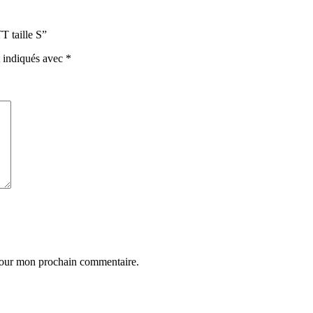
T taille S”
t indiqués avec
*
 pour mon prochain commentaire.