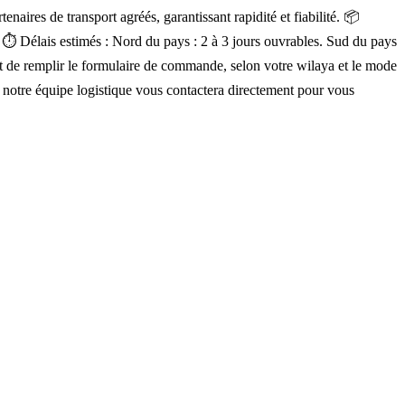
aires de transport agréés, garantissant rapidité et fiabilité. 📦
a. ⏱ Délais estimés : Nord du pays : 2 à 3 jours ouvrables. Sud du pays
ment de remplir le formulaire de commande, selon votre wilaya et le mode
, notre équipe logistique vous contactera directement pour vous