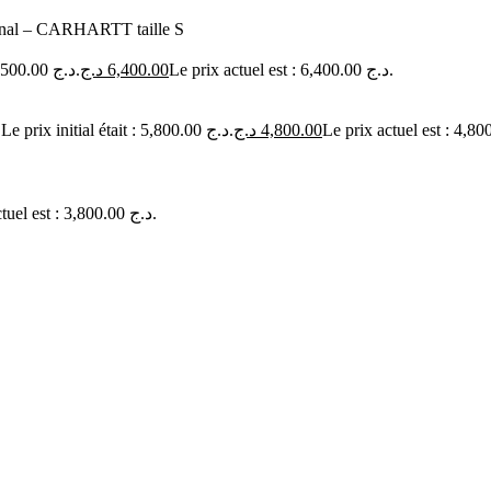
inal – CARHARTT taille S
Le prix initial était : 7,500.00 د.ج.
د.ج
6,400.00
Le prix actuel est : 6,400.00 د.ج.
Le prix initial était : 5,800.00 د.ج.
د.ج
4,800.00
Le prix actuel est : 3,800.00 د.ج.