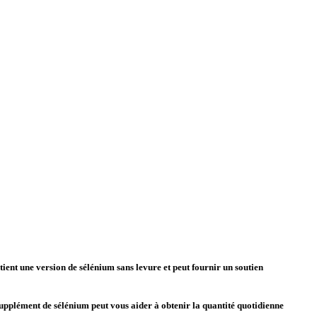
ent une version de sélénium sans levure et peut fournir un soutien
upplément de sélénium peut vous aider à obtenir la quantité quotidienne