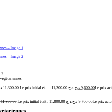
 végétariennes
د.
11,300.00
Le prix initial était : 11,300.00 د.ج.
د.ج
9,600.00
11,800.00
Le prix initial était : 11,800.00 د.ج.
د.ج
9,700.00
gétariennes