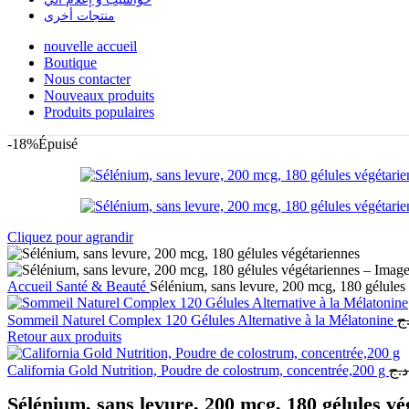
منتجات أخرى
nouvelle accueil
Boutique
Nous contacter
Nouveaux produits
Produits populaires
-18%
Épuisé
Cliquez pour agrandir
Accueil
Santé & Beauté
Sélénium, sans levure, 200 mcg, 180 gélules
Sommeil Naturel Complex 120 Gélules Alternative à la Mélatonine
ج
Retour aux produits
California Gold Nutrition, Poudre de colostrum, concentrée,200 g
د.ج
Sélénium, sans levure, 200 mcg, 180 gélules vé