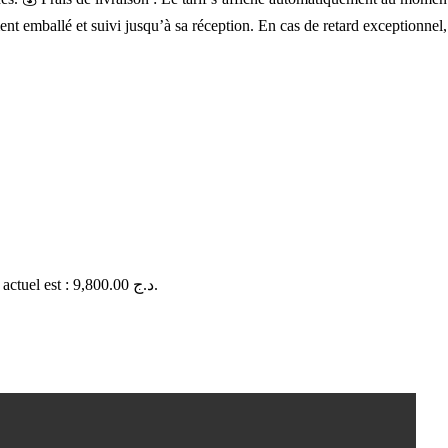
ent emballé et suivi jusqu’à sa réception. En cas de retard exceptionnel
Le prix actuel est : 9,800.00 د.ج.