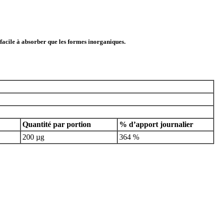
facile à absorber que les formes inorganiques.
Quantité par portion
% d’apport journalier
200 µg
364 %