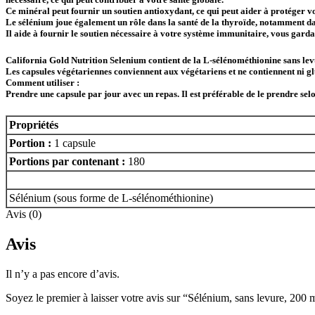
Ce minéral peut fournir un soutien antioxydant, ce qui peut aider à protéger v
Le sélénium joue également un rôle dans la santé de la thyroïde, notamment d
Il aide à fournir le soutien nécessaire à votre système immunitaire, vous garda
California Gold Nutrition Selenium contient de la L-sélénométhionine sans levu
Les capsules végétariennes conviennent aux végétariens et ne contiennent ni gl
Comment utiliser :
Prendre une capsule par jour avec un repas. Il est préférable de le prendre selon
Propriétés
Portion :
1 capsule
Portions par contenant :
180
Sélénium (sous forme de L-sélénométhionine)
Avis (0)
Avis
Il n’y a pas encore d’avis.
Soyez le premier à laisser votre avis sur “Sélénium, sans levure, 200