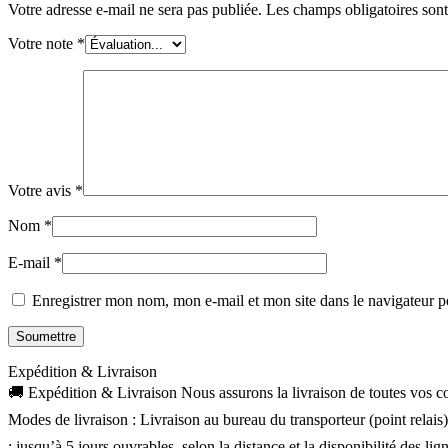
Votre adresse e-mail ne sera pas publiée.
Les champs obligatoires son
Votre note
*
Votre avis
*
Nom
*
E-mail
*
Enregistrer mon nom, mon e-mail et mon site dans le navigateur
Expédition & Livraison
🚚 Expédition & Livraison Nous assurons la livraison de toutes vos com
Modes de livraison : Livraison au bureau du transporteur (point relais
: jusqu’à 5 jours ouvrables, selon la distance et la disponibilité des 