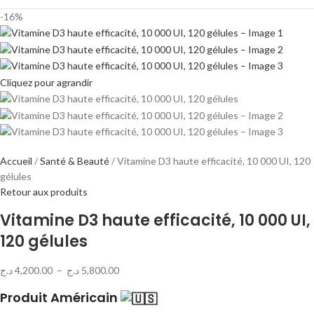
-16%
Cliquez pour agrandir
Accueil
Santé & Beauté
Vitamine D3 haute efficacité, 10 000 UI, 120
gélules
Retour aux produits
Vitamine D3 haute efficacité, 10 000 UI,
120 gélules
د.ج
4,200.00
–
د.ج
5,800.00
Produit Américain