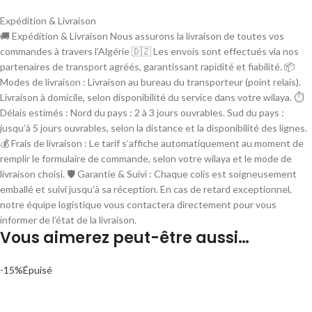
Expédition & Livraison
🚚 Expédition & Livraison Nous assurons la livraison de toutes vos
commandes à travers l’Algérie 🇩🇿 Les envois sont effectués via nos
partenaires de transport agréés, garantissant rapidité et fiabilité. 📦
Modes de livraison : Livraison au bureau du transporteur (point relais).
Livraison à domicile, selon disponibilité du service dans votre wilaya. ⏱
Délais estimés : Nord du pays : 2 à 3 jours ouvrables. Sud du pays :
jusqu’à 5 jours ouvrables, selon la distance et la disponibilité des lignes.
💰 Frais de livraison : Le tarif s’affiche automatiquement au moment de
remplir le formulaire de commande, selon votre wilaya et le mode de
livraison choisi. 🛡 Garantie & Suivi : Chaque colis est soigneusement
emballé et suivi jusqu’à sa réception. En cas de retard exceptionnel,
notre équipe logistique vous contactera directement pour vous
informer de l’état de la livraison.
Vous aimerez peut-être aussi…
-15%
Épuisé