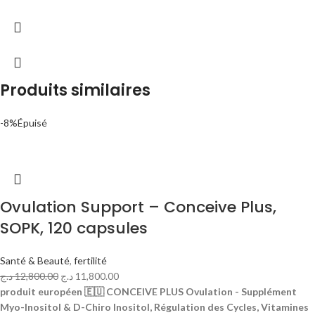
Produits similaires
-8%
Épuisé
Ovulation Support – Conceive Plus,
SOPK, 120 capsules
Santé & Beauté
,
fertilité
د.ج
12,800.00
د.ج
11,800.00
produit européen 🇪🇺
CONCEIVE PLUS Ovulation - Supplément
Myo-Inositol & D-Chiro Inositol, Régulation des Cycles, Vitamines