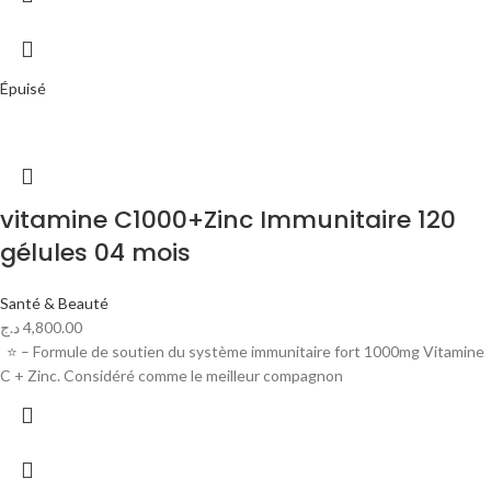
Épuisé
vitamine C1000+Zinc Immunitaire 120
gélules 04 mois
Santé & Beauté
د.ج
4,800.00
⭐ – Formule de soutien du système immunitaire fort 1000mg Vitamine
C + Zinc. Considéré comme le meilleur compagnon