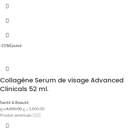
-21%
Épuisé
Collagène Serum de visage Advanced
Clinicals 52 ml.
Santé & Beauté
د.ج
4,800.00
د.ج
3,800.00
Produit américain 🇺🇸