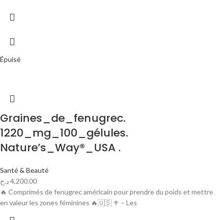
Épuisé
Graines_de_fenugrec.
1220_mg_100_gélules.
Nature’s_Way®_USA .
Santé & Beauté
د.ج
4,200.00
🔥 Comprimés de fenugrec américain pour prendre du poids et mettre
en valeur les zones féminines 🔥🇺🇸 ⚜ – Les