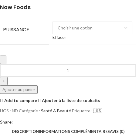
Now Foods
PUISSANCE
Effacer
Ajouter au panier
Add to compare
Ajouter à la liste de souhaits
UGS :
ND
Catégorie :
Santé & Beauté
Étiquette :
🇺🇸
Share:
DESCRIPTION
INFORMATIONS COMPLÉMENTAIRES
AVIS (0)