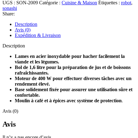
UGS :
SON-2009
Catégorie :
Cuisine & Maison
Étiquettes :
robot
,
sonashi
Share:
Description
Avis (0)
Expédition & Livraison
Description
Lames en acier inoxydable pour hacher facilement la
viande et les légumes.
Bol de 1,6 litre pour la préparation de jus et de boissons
rafraîchissantes.
Moteur de 400 W pour effectuer diverses tâches avec un
rendement élevé.
Base solidement fixée pour assurer une utilisation sûre et
confortable.
Moulin à café et à épices avec système de protection
.
Avis (0)
Avis
Il n’y a pas encore d’avis.