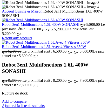
Accueil
Cuisine & Maison
Robot 3en1 Multifonctions 1.6L 400W
SONASHI
Robot 3en1 Multifonctions 1.6L 400W SONASHI
د.ج
5,800.00
Le
prix initial était : 5,800.00 د.ج.
د.ج
5,200.00
Le prix actuel est :
5,200.00 د.ج.
Retour aux produits
Robot 3en1 Multifonctions 1.5L Avec 4 Vitesses 350W
د.ج
6,500.00
Le prix initial était : 6,500.00 د.ج.
د.ج
5,800.00
Le prix
actuel est : 5,800.00 د.ج.
Robot 3en1 Multifonctions 1.6L 400W
SONASHI
د.ج
8,200.00
Le prix initial était : 8,200.00 د.ج.
د.ج
7,800.00
Le prix
actuel est : 7,800.00 د.ج.
Rupture de stock
Add to compare
Ajouter à la liste de souhaits