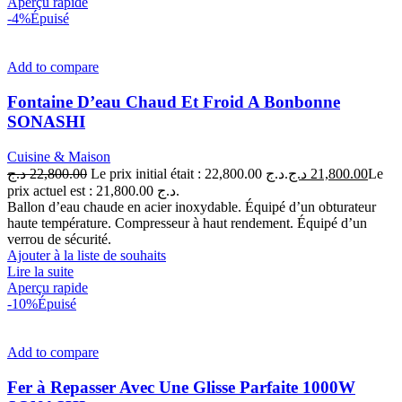
Aperçu rapide
-4%
Épuisé
Add to compare
Fontaine D’eau Chaud Et Froid A Bonbonne
SONASHI
Cuisine & Maison
د.ج
22,800.00
Le prix initial était : 22,800.00 د.ج.
د.ج
21,800.00
Le
prix actuel est : 21,800.00 د.ج.
Ballon d’eau chaude en acier inoxydable. Équipé d’un obturateur
haute température. Compresseur à haut rendement. Équipé d’un
verrou de sécurité.
Ajouter à la liste de souhaits
Lire la suite
Aperçu rapide
-10%
Épuisé
Add to compare
Fer à Repasser Avec Une Glisse Parfaite 1000W