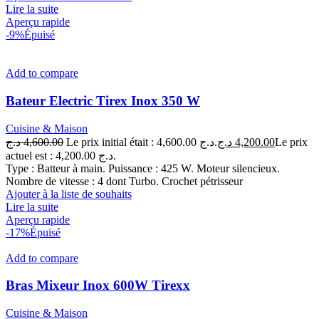
Lire la suite
Aperçu rapide
-9%
Épuisé
Add to compare
Bateur Electric Tirex Inox 350 W
Cuisine & Maison
د.ج
4,600.00
Le prix initial était : 4,600.00 د.ج.
د.ج
4,200.00
Le prix
actuel est : 4,200.00 د.ج.
Type : Batteur à main. Puissance : 425 W. Moteur silencieux.
Nombre de vitesse : 4 dont Turbo. Crochet pétrisseur
Ajouter à la liste de souhaits
Lire la suite
Aperçu rapide
-17%
Épuisé
Add to compare
Bras Mixeur Inox 600W Tirexx
Cuisine & Maison