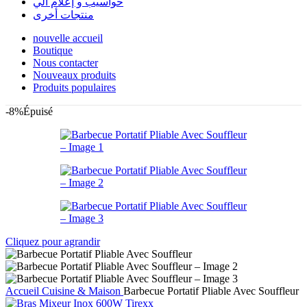
حواسيب و إعلام آلي
منتجات أخرى
nouvelle accueil
Boutique
Nous contacter
Nouveaux produits
Produits populaires
-8%
Épuisé
Cliquez pour agrandir
Accueil
Cuisine & Maison
Barbecue Portatif Pliable Avec Souffleur