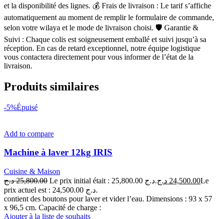
et la disponibilité des lignes. 💰 Frais de livraison : Le tarif s’affiche
automatiquement au moment de remplir le formulaire de commande,
selon votre wilaya et le mode de livraison choisi. 🛡 Garantie &
Suivi : Chaque colis est soigneusement emballé et suivi jusqu’à sa
réception. En cas de retard exceptionnel, notre équipe logistique
vous contactera directement pour vous informer de l’état de la
livraison.
Produits similaires
-5%
Épuisé
Add to compare
Machine à laver 12kg IRIS
Cuisine & Maison
د.ج
25,800.00
Le prix initial était : 25,800.00 د.ج.
د.ج
24,500.00
Le
prix actuel est : 24,500.00 د.ج.
contient des boutons pour laver et vider l’eau. Dimensions : 93 x 57
x 96,5 cm. Capacité de charge :
Ajouter à la liste de souhaits