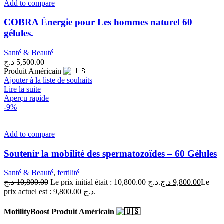
Add to compare
COBRA Énergie pour Les hommes naturel 60
gélules.
Santé & Beauté
د.ج
5,500.00
Produit Américain
Ajouter à la liste de souhaits
Lire la suite
Aperçu rapide
-9%
Add to compare
Soutenir la mobilité des spermatozoïdes – 60 Gélules
Santé & Beauté
,
fertilité
د.ج
10,800.00
Le prix initial était : 10,800.00 د.ج.
د.ج
9,800.00
Le
prix actuel est : 9,800.00 د.ج.
MotilityBoost Produit Américain