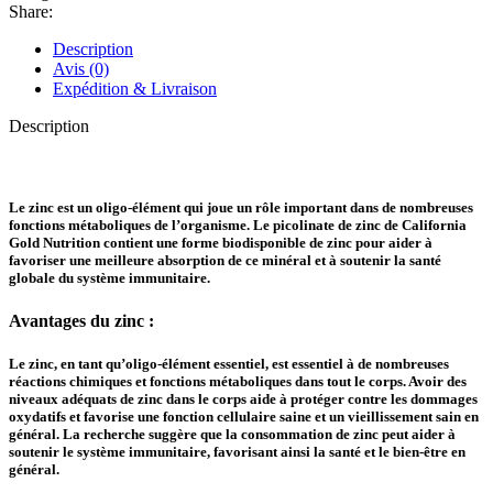
Share:
Description
Avis (0)
Expédition & Livraison
Description
Le zinc est un oligo-élément qui joue un rôle important dans de nombreuses
fonctions métaboliques de l’organisme. Le picolinate de zinc de California
Gold Nutrition contient une forme biodisponible de zinc pour aider à
favoriser une meilleure absorption de ce minéral et à soutenir la santé
globale du système immunitaire.
Avantages du zinc :
Le zinc, en tant qu’oligo-élément essentiel, est essentiel à de nombreuses
réactions chimiques et fonctions métaboliques dans tout le corps. Avoir des
niveaux adéquats de zinc dans le corps aide à protéger contre les dommages
oxydatifs et favorise une fonction cellulaire saine et un vieillissement sain en
général. La recherche suggère que la consommation de zinc peut aider à
soutenir le système immunitaire, favorisant ainsi la santé et le bien-être en
général.