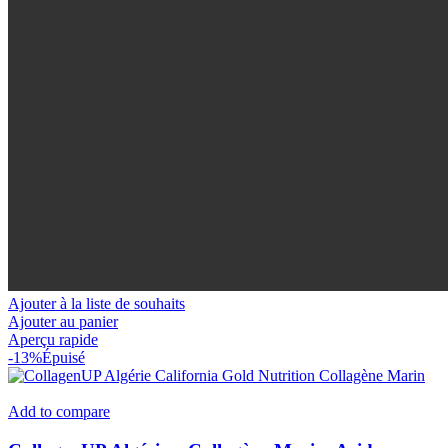
Ajouter à la liste de souhaits
Ajouter au panier
Aperçu rapide
-13%
Épuisé
Add to compare