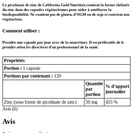
Le picolinate de zinc de California Gold Nutrition contient la forme chélatée
du zinc dans des capsules végétariennes pour aider à améliorer la
biodisponibilité. Ne contient pas de gluten, d’OGM ou de soja et convient aux
végétariens.
Comment utiliser :
Prendre une capsule par jour avec de la nourriture. Il est préférable de le
prendre selon les directives d’un professionnel de la santé.
Propriétés
Portion :
1 capsule
Portions par contenant :
120
Quantité
% d’apport
par
journalier
portion
Zinc (sous forme de picolinate de zinc)
50 mg
455 %
Avis (0)
Avis