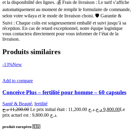
et la disponibilité des lignes. 💰 Frais de livraison : Le tarif s’affiche
automatiquement au moment de remplir le formulaire de commande,
selon votre wilaya et le mode de livraison choisi. 🛡 Garantie &
Suivi : Chaque colis est soigneusement emballé et suivi jusqu’à sa
réception. En cas de retard exceptionnel, notre équipe logistique
vous contactera directement pour vous informer de l’état de la
livraison.
Produits similaires
-13%
New
Add to compare
Conceive Plus – fertilité pour homme – 60 capsules
Santé & Beauté
,
fertilité
د.ج
11,200.00
Le prix initial était : 11,200.00 د.ج.
د.ج
9,800.00
Le
prix actuel est : 9,800.00 د.ج.
produit européen 🇪🇺