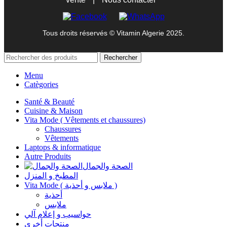
Tous droits réservés © Vitamin Algerie 2025.
Rechercher
Menu
Catègories
Santé & Beauté
Cuisine & Maison
Vita Mode ( Vêtements et chaussures)
Chaussures
Vêtements
Laptops & informatique
Autre Produits
الصحة والجمال
المطبخ و المنزل
Vita Mode ( ملابس و أحذية )
أحذية
ملابس
حواسيب و إعلام آلي
منتجات أخرى