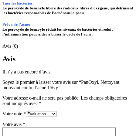
Tuer les bactéries:
Le peroxyde de benzoyle libère des radicaux libres d’oxygène, qui détruisent
les bactéries responsables de l’acné sous la peau.
Prévenir l’acné:
Le peroxyde de benzoyle réduit les niveaux de bactéries et réduit
l’inflammation pour aider à briser le cycle de l’acné .
Avis (0)
Avis
Il n’y a pas encore d’avis.
Soyez le premier à laisser votre avis sur “PanOxyl, Nettoyant
moussant contre l’acné 156 g”
Votre adresse e-mail ne sera pas publiée.
Les champs obligatoires
sont indiqués avec
*
Votre note
*
Votre avis
*