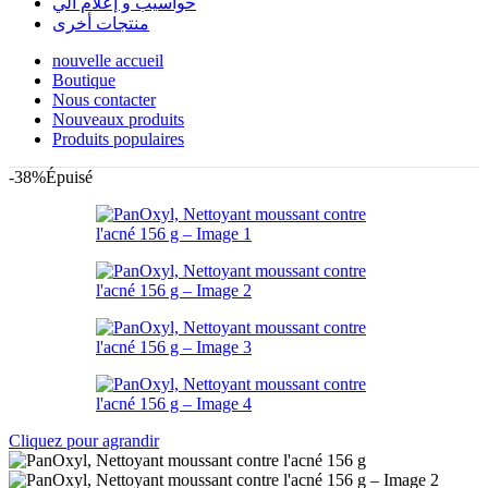
حواسيب و إعلام آلي
منتجات أخرى
nouvelle accueil
Boutique
Nous contacter
Nouveaux produits
Produits populaires
-38%
Épuisé
Cliquez pour agrandir