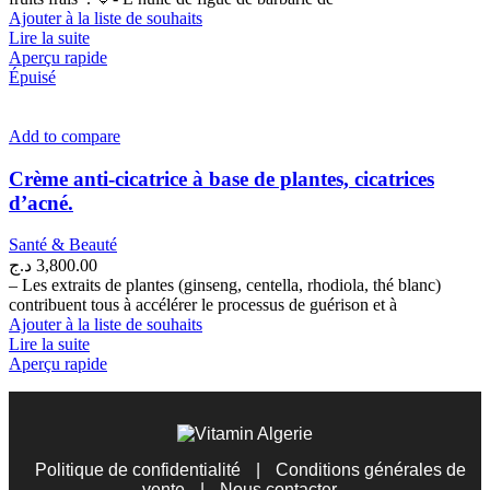
Ajouter à la liste de souhaits
Lire la suite
Aperçu rapide
Épuisé
Add to compare
Crème anti-cicatrice à base de plantes, cicatrices
d’acné.
Santé & Beauté
د.ج
3,800.00
– Les extraits de plantes (ginseng, centella, rhodiola, thé blanc)
contribuent tous à accélérer le processus de guérison et à
Ajouter à la liste de souhaits
Lire la suite
Aperçu rapide
Politique de confidentialité
|
Conditions générales de
vente
|
Nous contacter