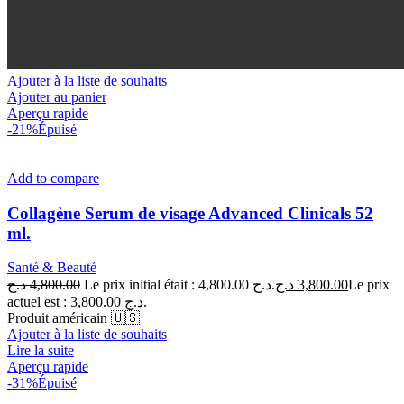
Ajouter à la liste de souhaits
Ajouter au panier
Aperçu rapide
-21%
Épuisé
Add to compare
Collagène Serum de visage Advanced Clinicals 52
ml.
Santé & Beauté
د.ج
4,800.00
Le prix initial était : 4,800.00 د.ج.
د.ج
3,800.00
Le prix
actuel est : 3,800.00 د.ج.
Produit américain 🇺🇸
Ajouter à la liste de souhaits
Lire la suite
Aperçu rapide
-31%
Épuisé