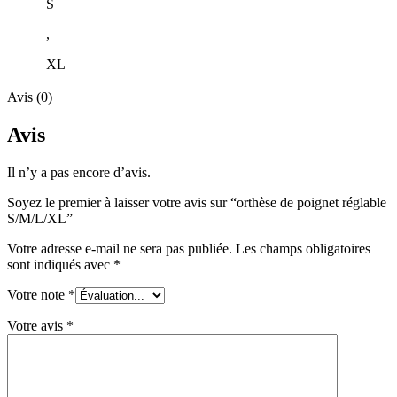
S
,
XL
Avis (0)
Avis
Il n’y a pas encore d’avis.
Soyez le premier à laisser votre avis sur “orthèse de poignet réglable
S/M/L/XL”
Votre adresse e-mail ne sera pas publiée.
Les champs obligatoires
sont indiqués avec
*
Votre note
*
Votre avis
*