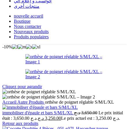
حواسيب و إعلام آلي
منتجات أخرى
nouvelle accueil
Boutique
Nous contacter
Nouveaux produits
Produits populaires
-10%
Cliquez pour agrandir
Accueil
Autre Produits
orthèse de poignet réglable S/M/L/XL
immobiliser d'épaule et bars S/M/L/XL
د.ج
3,650.00
Le prix initial
était : 3,650.00 د.ج.
د.ج
3,250.00
Le prix actuel est : 3,250.00 د.ج.
Retour aux produits