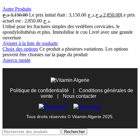
Autre Produits
د.ج
3,150.00
Le prix initial était : 3,150.00 د.ج.
د.ج
2,850.00
Le prix
actuel est : 2,850.00 د.ج.
Utilisé pour les fractures simples des vertèbres cervicales. le
spondylolisthésis et plus. Immobilise le cou Livré avec une grande
ouverture
Ajouter à la liste de souhaits
Choix des options
Ce produit a plusieurs variations. Les options
peuvent être choisies sur la page du produit
Aperçu rapide
Politique de confidentialité
|
Conditions générales de
vente
|
Nous contacter
Tous droits réservés © Vitamin Algerie 2025.
Rechercher