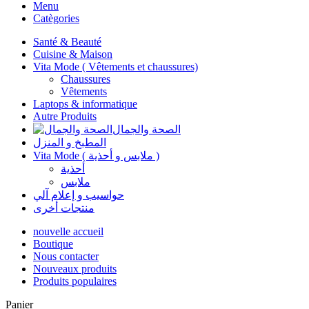
Menu
Catègories
Santé & Beauté
Cuisine & Maison
Vita Mode ( Vêtements et chaussures)
Chaussures
Vêtements
Laptops & informatique
Autre Produits
الصحة والجمال
المطبخ و المنزل
Vita Mode ( ملابس و أحذية )
أحذية
ملابس
حواسيب و إعلام آلي
منتجات أخرى
nouvelle accueil
Boutique
Nous contacter
Nouveaux produits
Produits populaires
Panier