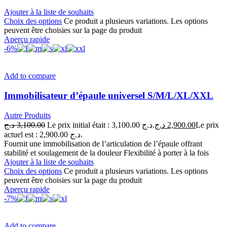
Ajouter à la liste de souhaits
Choix des options
Ce produit a plusieurs variations. Les options
peuvent être choisies sur la page du produit
Aperçu rapide
-6%
Add to compare
Immobilisateur d’épaule universel S/M/L/XL/XXL
Autre Produits
د.ج
3,100.00
Le prix initial était : 3,100.00 د.ج.
د.ج
2,900.00
Le prix
actuel est : 2,900.00 د.ج.
Fournit une immobilisation de l’articulation de l’épaule offrant
stabilité et soulagement de la douleur Flexibilité à porter à la fois
Ajouter à la liste de souhaits
Choix des options
Ce produit a plusieurs variations. Les options
peuvent être choisies sur la page du produit
Aperçu rapide
-7%
Add to compare