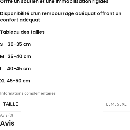
Offre un soutien et une immobilisation rigides
Disponibilité d’un rembourrage adéquat offrant un
confort adéquat
Tableau des tailles
S 30-35 cm
M 35-40 cm
L 40-45 cm
XL 45-50 cm
Informations complémentaires
TAILLE
L
,
M
,
S
,
XL
Avis (0)
Avis