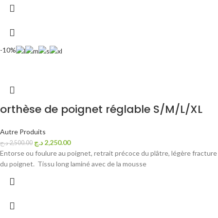
-10%
orthèse de poignet réglable S/M/L/XL
Autre Produits
د.ج
2,250.00
د.ج
2,500.00
Entorse ou foulure au poignet, retrait précoce du plâtre, légère fracture
du poignet. Tissu long laminé avec de la mousse