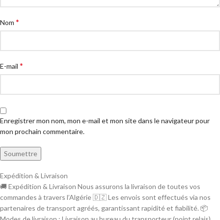
*
Nom
*
E-mail
Enregistrer mon nom, mon e-mail et mon site dans le navigateur pour
mon prochain commentaire.
Expédition & Livraison
🚚 Expédition & Livraison Nous assurons la livraison de toutes vos
commandes à travers l’Algérie 🇩🇿 Les envois sont effectués via nos
partenaires de transport agréés, garantissant rapidité et fiabilité. 📦
Modes de livraison : Livraison au bureau du transporteur (point relais).