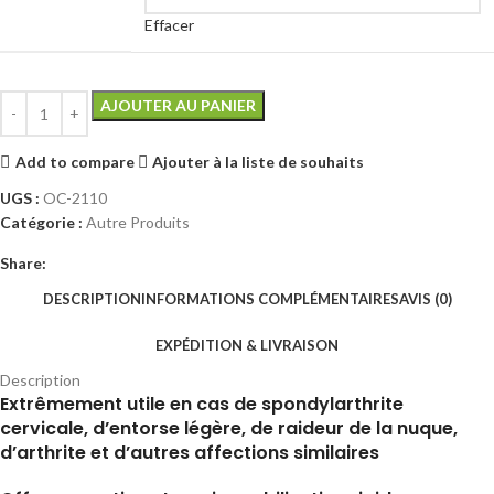
Effacer
AJOUTER AU PANIER
Add to compare
Ajouter à la liste de souhaits
UGS :
OC-2110
Catégorie :
Autre Produits
Share:
DESCRIPTION
INFORMATIONS COMPLÉMENTAIRES
AVIS (0)
EXPÉDITION & LIVRAISON
Description
Extrêmement utile en cas de spondylarthrite
cervicale, d’entorse légère, de raideur de la nuque,
d’arthrite et d’autres affections similaires