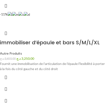
-11%
immobiliser d’épaule et bars S/M/L/XL
Autre Produits
د.ج
3,250.00
د.ج
3,650.00
Fournit une immobilisation de l’articulation de l’épaule Flexibilité à porter
à la fois du côté gauche et du côté droit