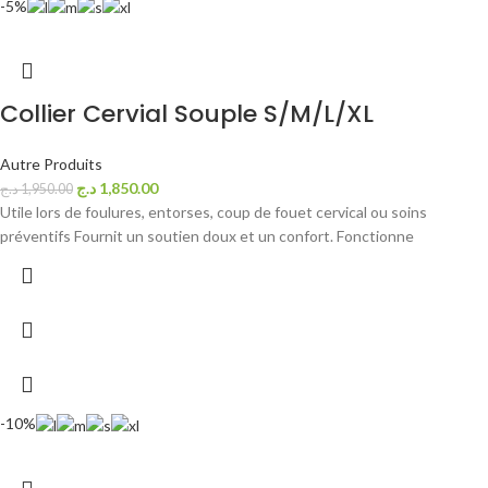
-5%
Collier Cervial Souple S/M/L/XL
Autre Produits
د.ج
1,850.00
د.ج
1,950.00
Utile lors de foulures, entorses, coup de fouet cervical ou soins
préventifs Fournit un soutien doux et un confort. Fonctionne
-10%