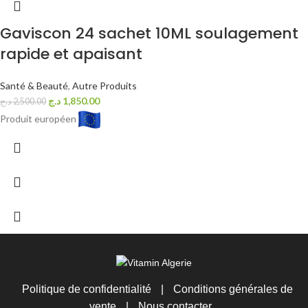
Gaviscon 24 sachet 10ML soulagement
rapide et apaisant
Santé & Beauté
,
Autre Produits
د.ج
1,850.00
د.ج
2,500.00
Produit européen
Politique de confidentialité
|
Conditions générales de
vente
|
Nous contacter