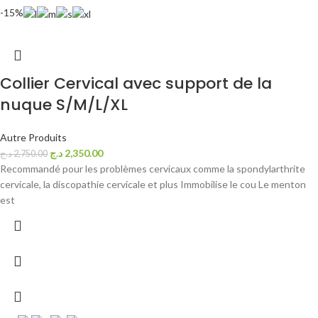
-15%
Collier Cervical avec support de la
nuque S/M/L/XL
Autre Produits
د.ج
2,350.00
د.ج
2,750.00
Recommandé pour les problèmes cervicaux comme la spondylarthrite
cervicale, la discopathie cervicale et plus Immobilise le cou Le menton
est