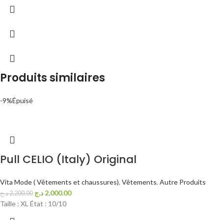
Produits similaires
-9%
Épuisé
Pull CELIO (Italy) Original
Vita Mode ( Vêtements et chaussures)
,
Vêtements
,
Autre Produits
د.ج
2,000.00
د.ج
2,200.00
Taille : XL État : 10/10