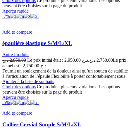
Choix des options
Ce produit a plusieurs variations. Les options
peuvent être choisies sur la page du produit
Aperçu rapide
-7%
Add to compare
épaulière élastique S/M/L/XL
Autre Produits
د.ج
2,950.00
Le prix initial était : 2,950.00 د.ج.
د.ج
2,750.00
Le prix
actuel est : 2,750.00 د.ج.
Fournit un soulagement de la douleur ainsi qu’un soutien de stabilité
à l’articulation de l’épaule Flexibilité à porter confortablement sous
Ajouter à la liste de souhaits
Choix des options
Ce produit a plusieurs variations. Les options
peuvent être choisies sur la page du produit
Aperçu rapide
-5%
Add to compare
Collier Cervial Souple S/M/L/XL