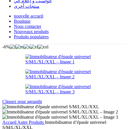
حواسيب و إعلام آلي
منتجات أخرى
nouvelle accueil
Boutique
Nous contacter
Nouveaux produits
Produits populaires
-6%
Cliquez pour agrandir
Accueil
Autre Produits
Immobilisateur d’épaule universel
S/M/L/XL/XXL