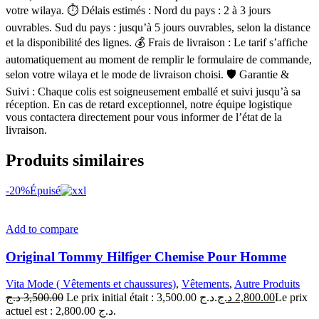
votre wilaya. ⏱ Délais estimés : Nord du pays : 2 à 3 jours
ouvrables. Sud du pays : jusqu’à 5 jours ouvrables, selon la distance
et la disponibilité des lignes. 💰 Frais de livraison : Le tarif s’affiche
automatiquement au moment de remplir le formulaire de commande,
selon votre wilaya et le mode de livraison choisi. 🛡 Garantie &
Suivi : Chaque colis est soigneusement emballé et suivi jusqu’à sa
réception. En cas de retard exceptionnel, notre équipe logistique
vous contactera directement pour vous informer de l’état de la
livraison.
Produits similaires
-20%
Épuisé
Add to compare
Original Tommy Hilfiger Chemise Pour Homme
Vita Mode ( Vêtements et chaussures)
,
Vêtements
,
Autre Produits
د.ج
3,500.00
Le prix initial était : 3,500.00 د.ج.
د.ج
2,800.00
Le prix
actuel est : 2,800.00 د.ج.