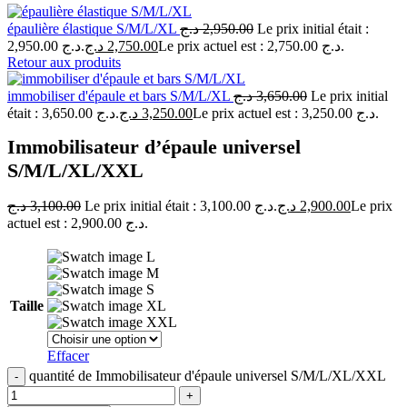
épaulière élastique S/M/L/XL
د.ج
2,950.00
Le prix initial était :
2,950.00 د.ج.
د.ج
2,750.00
Le prix actuel est : 2,750.00 د.ج.
Retour aux produits
immobiliser d'épaule et bars S/M/L/XL
د.ج
3,650.00
Le prix initial
était : 3,650.00 د.ج.
د.ج
3,250.00
Le prix actuel est : 3,250.00 د.ج.
Immobilisateur d’épaule universel
S/M/L/XL/XXL
د.ج
3,100.00
Le prix initial était : 3,100.00 د.ج.
د.ج
2,900.00
Le prix
actuel est : 2,900.00 د.ج.
L
M
S
Taille
XL
XXL
Effacer
quantité de Immobilisateur d'épaule universel S/M/L/XL/XXL