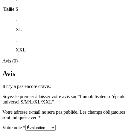
Taille
S
,
XL
,
XXL
Avis (0)
Avis
Il n’y a pas encore d’avis.
Soyez le premier à laisser votre avis sur “Immobilisateur d’épaule
universel S/M/L/XL/XXL”
Votre adresse e-mail ne sera pas publiée.
Les champs obligatoires
sont indiqués avec
*
Votre note
*