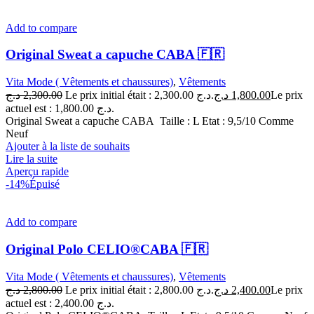
Add to compare
Original Sweat a capuche CABA 🇫🇷
Vita Mode ( Vêtements et chaussures)
,
Vêtements
د.ج
2,300.00
Le prix initial était : 2,300.00 د.ج.
د.ج
1,800.00
Le prix
actuel est : 1,800.00 د.ج.
Original Sweat a capuche CABA Taille : L Etat : 9,5/10 Comme
Neuf
Ajouter à la liste de souhaits
Lire la suite
Aperçu rapide
-14%
Épuisé
Add to compare
Original Polo CELIO®CABA 🇫🇷
Vita Mode ( Vêtements et chaussures)
,
Vêtements
د.ج
2,800.00
Le prix initial était : 2,800.00 د.ج.
د.ج
2,400.00
Le prix
actuel est : 2,400.00 د.ج.