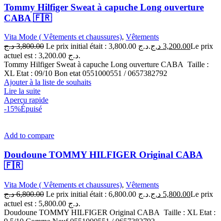
Tommy Hilfiger Sweat à capuche Long ouverture
CABA 🇫🇷
Vita Mode ( Vêtements et chaussures)
,
Vêtements
د.ج
3,800.00
Le prix initial était : 3,800.00 د.ج.
د.ج
3,200.00
Le prix
actuel est : 3,200.00 د.ج.
Tommy Hilfiger Sweat à capuche Long ouverture CABA Taille :
XL Etat : 09/10 Bon etat 0551000551 / 0657382792
Ajouter à la liste de souhaits
Lire la suite
Aperçu rapide
-15%
Épuisé
Add to compare
Doudoune TOMMY HILFIGER Original CABA
🇫🇷
Vita Mode ( Vêtements et chaussures)
,
Vêtements
د.ج
6,800.00
Le prix initial était : 6,800.00 د.ج.
د.ج
5,800.00
Le prix
actuel est : 5,800.00 د.ج.
Doudoune TOMMY HILFIGER Original CABA Taille : XL Etat :