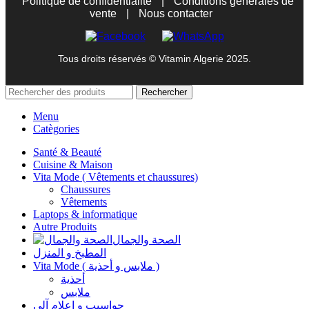
Politique de confidentialité
|
Conditions générales de
vente
|
Nous contacter
Tous droits réservés © Vitamin Algerie 2025.
Rechercher
Menu
Catègories
Santé & Beauté
Cuisine & Maison
Vita Mode ( Vêtements et chaussures)
Chaussures
Vêtements
Laptops & informatique
Autre Produits
الصحة والجمال
المطبخ و المنزل
Vita Mode ( ملابس و أحذية )
أحذية
ملابس
حواسيب و إعلام آلي