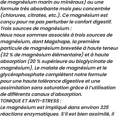
de magnésium marin ou minéraux) ou une
formule très absorbante mais peu concentrée
(chlorures, citrates, etc.). Ce magnésium est
conçu pour ne pas perturber le confort digestif.
Trois sources de magnésium :
Nous nous sommes associés à trois sources de
magnésium, dont Magshape, la première
particule de magnésium brevetée à haute teneur
(32 % de magnésium élémentaire) et à haute
absorption (20 % supérieure au bisglycinate de
magnésium). Le malate de magnésium et le
glycérophosphate complètent notre formule
pour une haute tolérance digestive et une
assimilation sans saturation grâce à l’utilisation
de différents canaux d’absorption.
TONIQUE ET ANTI-STRESS :
Le magnésium est impliqué dans environ 325
réactions enzymatiques. S’il est bien assimilé, il