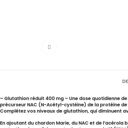
Cliquez pour agrandir
DE
– Glutathion réduit 400 mg – Une dose quotidienne de
précurseur NAC (N-Acétyl-cystéine) de la protéine de 
Complétez vos niveaux de glutathion, qui diminuent av
En ajoutant du chardon Marie, du NAC et de l’acérola bi