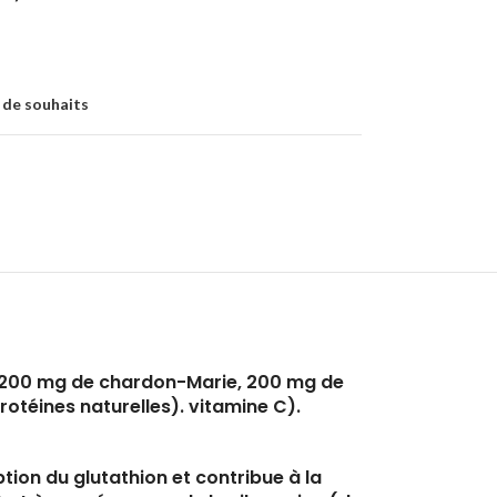
e de souhaits
%, 200 mg de chardon-Marie, 200 mg de
otéines naturelles). vitamine C).
ption du glutathion et contribue à la