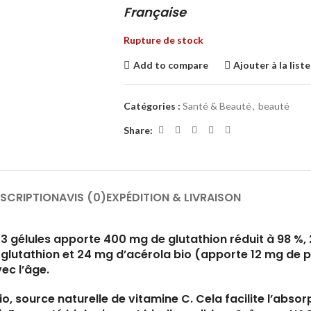
Française
Rupture de stock
Add to compare
Ajouter à la list
Catégories :
Santé & Beauté
,
beauté
Share:
SCRIPTION
AVIS (0)
EXPÉDITION & LIVRAISON
 3 gélules apporte 400 mg de glutathion réduit à 98 
glutathion et 24 mg d’acérola bio (apporte 12 mg de pr
ec l’âge.
o, source naturelle de vitamine C. Cela facilite l’absor