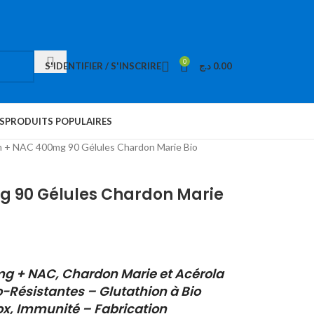
0
S'IDENTIFIER / S'INSCRIRE
د.ج
0.00
S
PRODUITS POPULAIRES
n + NAC 400mg 90 Gélules Chardon Marie Bio
g 90 Gélules Chardon Marie
mg + NAC, Chardon Marie et Acérola
-Résistantes – Glutathion à Bio
ox, Immunité – Fabrication