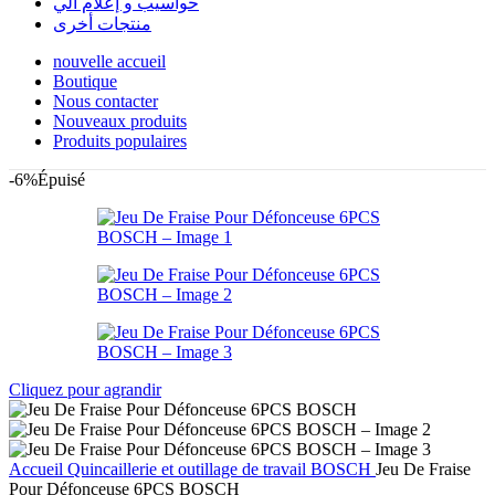
حواسيب و إعلام آلي
منتجات أخرى
nouvelle accueil
Boutique
Nous contacter
Nouveaux produits
Produits populaires
-6%
Épuisé
Cliquez pour agrandir
Accueil
Quincaillerie et outillage de travail
BOSCH
Jeu De Fraise
Pour Défonceuse 6PCS BOSCH