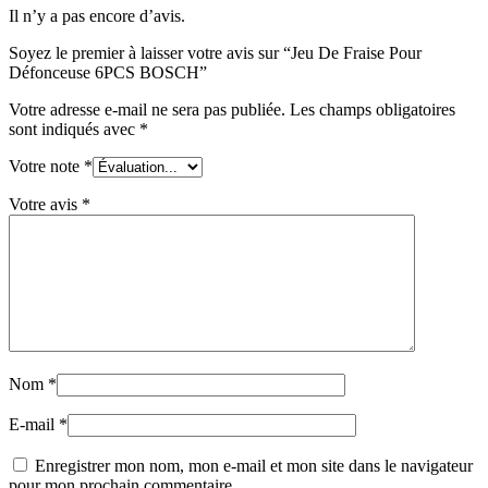
Il n’y a pas encore d’avis.
Soyez le premier à laisser votre avis sur “Jeu De Fraise Pour
Défonceuse 6PCS BOSCH”
Votre adresse e-mail ne sera pas publiée.
Les champs obligatoires
sont indiqués avec
*
Votre note
*
Votre avis
*
Nom
*
E-mail
*
Enregistrer mon nom, mon e-mail et mon site dans le navigateur
pour mon prochain commentaire.