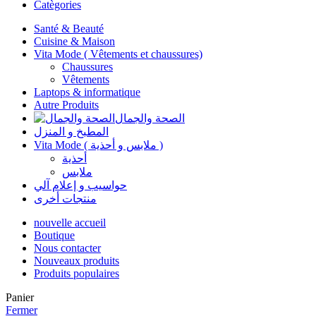
Catègories
Santé & Beauté
Cuisine & Maison
Vita Mode ( Vêtements et chaussures)
Chaussures
Vêtements
Laptops & informatique
Autre Produits
الصحة والجمال
المطبخ و المنزل
Vita Mode ( ملابس و أحذية )
أحذية
ملابس
حواسيب و إعلام آلي
منتجات أخرى
nouvelle accueil
Boutique
Nous contacter
Nouveaux produits
Produits populaires
Panier
Fermer