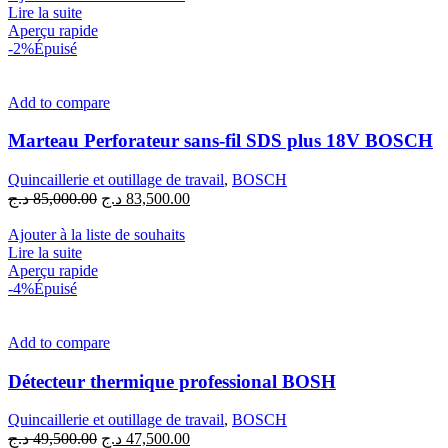
était :
est :
Lire la suite
155,000.00 د.ج.
159,000.00 د.ج.
Aperçu rapide
-2%
Épuisé
Add to compare
Marteau Perforateur sans-fil SDS plus 18V BOSCH
Quincaillerie et outillage de travail
,
BOSCH
Le
Le
د.ج
85,000.00
د.ج
83,500.00
prix
prix
initial
actuel
Ajouter à la liste de souhaits
était :
est :
Lire la suite
83,500.00 د.ج.
85,000.00 د.ج.
Aperçu rapide
-4%
Épuisé
Add to compare
Détecteur thermique professional BOSH
Quincaillerie et outillage de travail
,
BOSCH
Le
Le
د.ج
49,500.00
د.ج
47,500.00