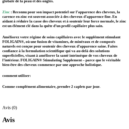
globale de la peau et des ongles.
Zinc
: Reconnu pour son impact potentiel sur l’apparence des cheveux, la
carence en zinc est souvent associée à des cheveux d’apparence fine. En
aidant à réduire la casse des cheveux et à soutenir leur force normale, le zinc
est un élément clé dans la quête d’un profil capillaire plus sain.
Améliorez votre régime de soins capillaires avec le supplément stimulant
FOLIGAIN®, où une fusion de vitamines, de minéraux et de composés
naturels est conçue pour soutenir des cheveux d’apparence saine. Faites
confiance à la formulation scientifique qui va au-delà des solutions
superficielles, visant à améliorer la santé intrinsèque de vos cheveux de
l’intérieur. FOLIGAIN® Stimulating Supplement – parce que le véritable
bien-être des cheveux commence par une approche holistique.
comment utiliser:
Comme complément alimentaire, prendre 2 caplets par jour.
Avis (0)
Avis