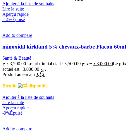
Ajouter à la liste de souhaits
Lire la suite
Aperçu rapide
-14%
Épuisé
Add to compare
minoxidil kirkland 5% chevaux-barbe Flacon 60ml
Santé & Beauté
د.ج
3,500.00
Le prix initial était : 3,500.00 د.ج.
د.ج
3,000.00
Le prix
actuel est : 3,000.00 د.ج.
Produit américain 🇺🇸
Bientôt
disponible
Ajouter à la liste de souhaits
Lire la suite
Aperçu rapide
-9%
Épuisé
Add to compare