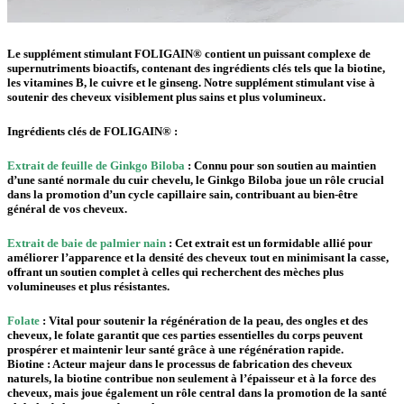
Le supplément stimulant FOLIGAIN® contient un puissant complexe de
supernutriments bioactifs, contenant des ingrédients clés tels que la biotine,
les vitamines B, le cuivre et le ginseng. Notre supplément stimulant vise à
soutenir des cheveux visiblement plus sains et plus volumineux.
Ingrédients clés de FOLIGAIN® :
Extrait de feuille de Ginkgo Biloba
: Connu pour son soutien au maintien
d’une santé normale du cuir chevelu, le Ginkgo Biloba joue un rôle crucial
dans la promotion d’un cycle capillaire sain, contribuant au bien-être
général de vos cheveux.
Extrait de baie de palmier nain
: Cet extrait est un formidable allié pour
améliorer l’apparence et la densité des cheveux tout en minimisant la casse,
offrant un soutien complet à celles qui recherchent des mèches plus
volumineuses et plus résistantes.
Folate
: Vital pour soutenir la régénération de la peau, des ongles et des
cheveux, le folate garantit que ces parties essentielles du corps peuvent
prospérer et maintenir leur santé grâce à une régénération rapide.
Biotine : Acteur majeur dans le processus de fabrication des cheveux
naturels, la biotine contribue non seulement à l’épaisseur et à la force des
cheveux, mais joue également un rôle central dans la promotion de la santé