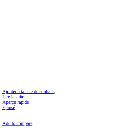
Ajouter à la liste de souhaits
Lire la suite
Aperçu rapide
Épuisé
Add to compare