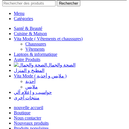
Rechercher
Menu
Catègories
Santé & Beauté
Cuisine & Maison
Vita Mode ( Vêtements et chaussures)
Chaussures
Vêtements
Laptops & informatique
Autre Produits
الصحة والجمال
المطبخ و المنزل
Vita Mode ( ملابس و أحذية )
أحذية
ملابس
حواسيب و إعلام آلي
منتجات أخرى
nouvelle accueil
Boutique
Nous contacter
Nouveaux produits
Produits populaires