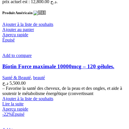
prix actuel est : 12,800.00 د.ج.
Produit Américain
Ajouter à la liste de souhaits
Ajouter au panier
Aperçu rapide
Épuisé
Add to compare
Biotin Force maximale 10000mcg – 120 gélules.
Santé & Beauté
,
beauté
د.ج
5,500.00
– Favorise la santé des cheveux, de la peau et des ongles, et aide à
soutenir le métabolisme énergétique (convertissant
Ajouter à la liste de souhaits
Lire la suite
Aperçu rapide
-22%
Épuisé