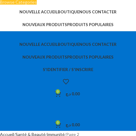
Browse Categories
NOUVELLE ACCUEIL
BOUTIQUE
NOUS CONTACTER
NOUVEAUX PRODUITS
PRODUITS POPULAIRES
NOUVELLE ACCUEIL
BOUTIQUE
NOUS CONTACTER
NOUVEAUX PRODUITS
PRODUITS POPULAIRES
S'IDENTIFIER / S'INSCRIRE
0
د.ج
0.00
0
د.ج
0.00
Accueil
Santé & Beauté
immunité
Page 2