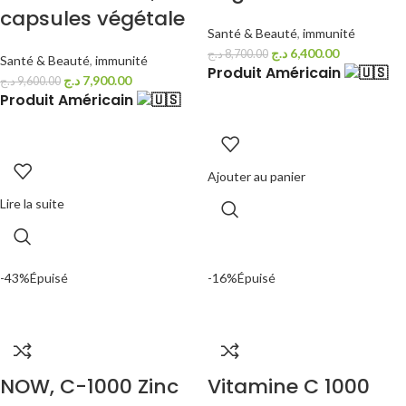
capsules végétale
Santé & Beauté
,
immunité
د.ج
6,400.00
د.ج
8,700.00
Santé & Beauté
,
immunité
Produit Américain
د.ج
7,900.00
د.ج
9,600.00
Produit Américain
Ajouter au panier
Lire la suite
-43%
Épuisé
-16%
Épuisé
NOW, C-1000 Zinc
Vitamine C 1000