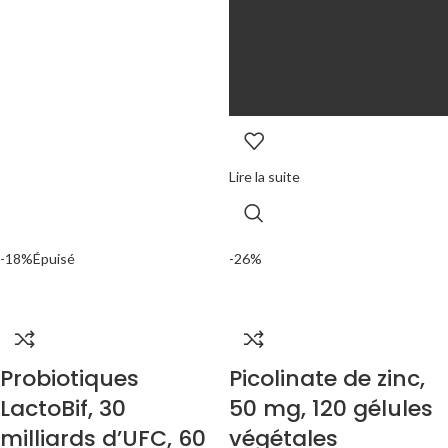
Lire la suite
-18%
Épuisé
-26%
Probiotiques
Picolinate de zinc,
LactoBif, 30
50 mg, 120 gélules
milliards d’UFC, 60
végétales