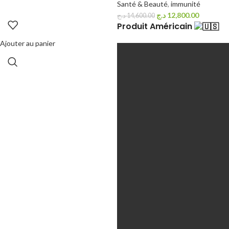
Santé & Beauté
,
immunité
د.ج
12,800.00
د.ج
14,600.00
Produit Américain
Ajouter au panier