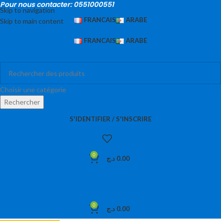
Pour nous contacter: 0551000551
Skip to navigation
FRANCAIS
ARABE
Skip to main content
FRANCAIS
ARABE
Choisir une catégorie
Rechercher
S'IDENTIFIER / S'INSCRIRE
0
د.ج
0.00
0
د.ج
0.00