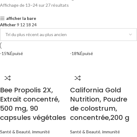
Affichage de 13–24 sur 27 résultats
afficher la bare
Afficher
9
12
18
24
-15%
Épuisé
-18%
Épuisé
Bee Propolis 2X,
California Gold
Extrait concentré,
Nutrition, Poudre
500 mg, 90
de colostrum,
capsules végétales
concentrée,200 g
Santé & Beauté
,
immunité
Santé & Beauté
,
immunité