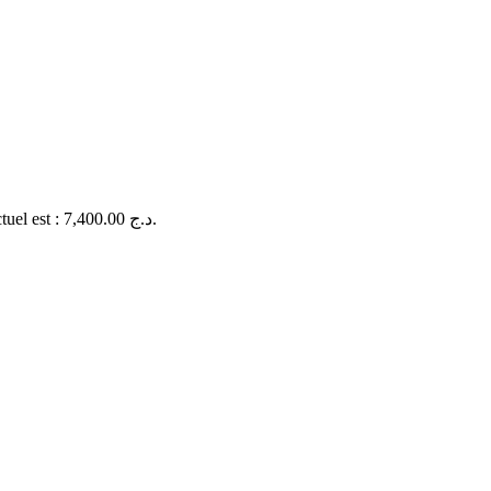
Le prix actuel est : 7,400.00 د.ج.