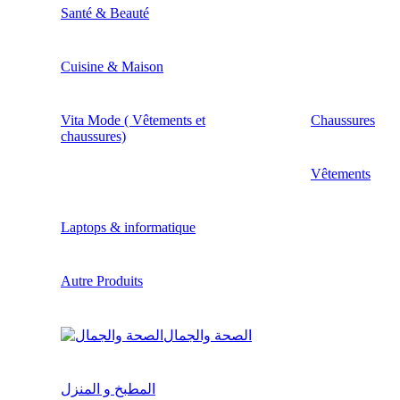
Santé & Beauté
Cuisine & Maison
Vita Mode ( Vêtements et
Chaussures
chaussures)
Vêtements
Laptops & informatique
Autre Produits
الصحة والجمال
المطبخ و المنزل