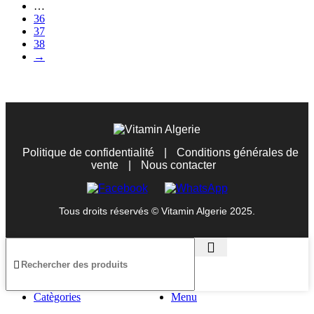
…
36
37
38
→
Politique de confidentialité
|
Conditions générales de
vente
|
Nous contacter
Tous droits réservés © Vitamin Algerie 2025.
Catègories
Menu