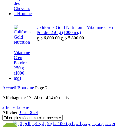
California Gold Nutrition – Vitamine C en
Poudre 250 g (1000 mg)
د.ج
6,800.00
د.ج
5,800.00
Accueil
Boutique
Page 2
Affichage de 13–24 sur 454 résultats
afficher la bare
Afficher
9
12
18
24