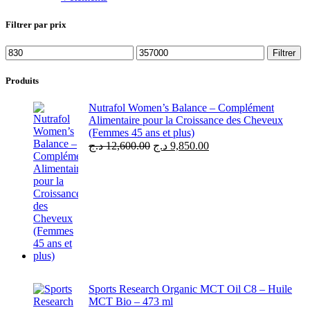
Filtrer par prix
Filtrer
Produits
Nutrafol Women’s Balance – Complément
Alimentaire pour la Croissance des Cheveux
(Femmes 45 ans et plus)
د.ج
12,600.00
د.ج
9,850.00
Sports Research Organic MCT Oil C8 – Huile
MCT Bio – 473 ml