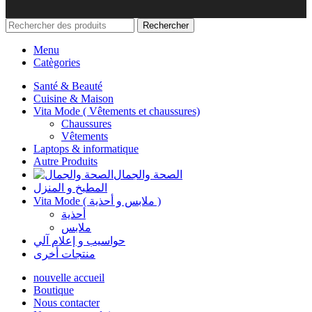
Rechercher
Menu
Catègories
Santé & Beauté
Cuisine & Maison
Vita Mode ( Vêtements et chaussures)
Chaussures
Vêtements
Laptops & informatique
Autre Produits
الصحة والجمال
المطبخ و المنزل
Vita Mode ( ملابس و أحذية )
أحذية
ملابس
حواسيب و إعلام آلي
منتجات أخرى
nouvelle accueil
Boutique
Nous contacter