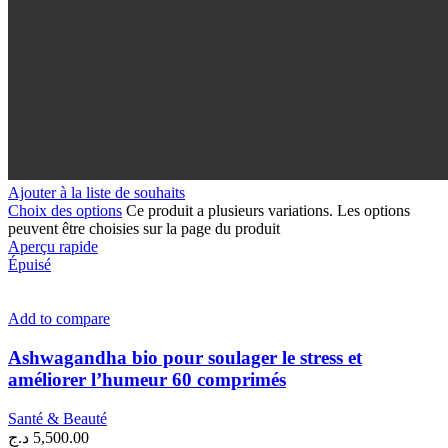
Ajouter à la liste de souhaits
Choix des options
Ce produit a plusieurs variations. Les options
peuvent être choisies sur la page du produit
Aperçu rapide
Épuisé
Add to compare
Ashwagandha bio pour soulager le stress et
améliorer l’humeur 60 comprimés
Santé & Beauté
د.ج
5,500.00