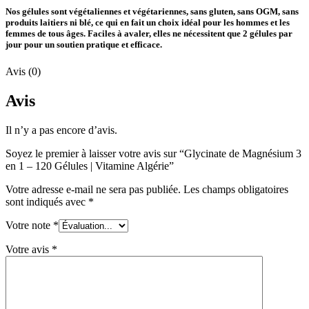
Nos gélules sont végétaliennes et végétariennes, sans gluten, sans OGM, sans
produits laitiers ni blé, ce qui en fait un choix idéal pour les hommes et les
femmes de tous âges. Faciles à avaler, elles ne nécessitent que 2 gélules par
jour pour un soutien pratique et efficace.
Avis (0)
Avis
Il n’y a pas encore d’avis.
Soyez le premier à laisser votre avis sur “Glycinate de Magnésium 3
en 1 – 120 Gélules | Vitamine Algérie”
Votre adresse e-mail ne sera pas publiée.
Les champs obligatoires
sont indiqués avec
*
Votre note
*
Votre avis
*