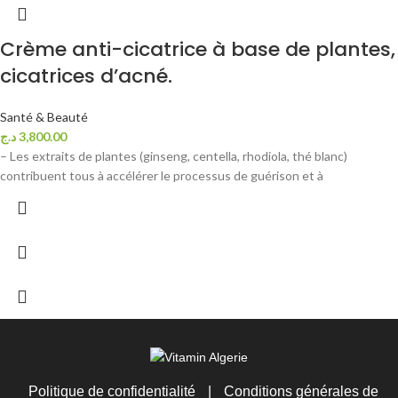
Crème anti-cicatrice à base de plantes,
cicatrices d’acné.
Santé & Beauté
د.ج
3,800.00
– Les extraits de plantes (ginseng, centella, rhodiola, thé blanc)
contribuent tous à accélérer le processus de guérison et à
Politique de confidentialité
|
Conditions générales de