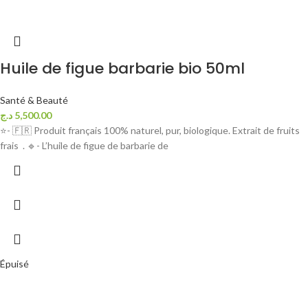
Huile de figue barbarie bio 50ml
Santé & Beauté
د.ج
5,500.00
⭐- 🇫🇷 Produit français 100% naturel, pur, biologique. Extrait de fruits
frais . 🔹️- L’huile de figue de barbarie de
Épuisé