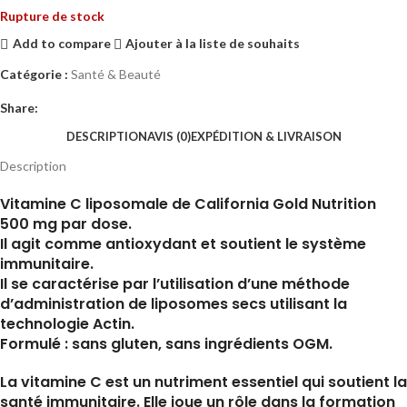
Rupture de stock
Add to compare
Ajouter à la liste de souhaits
Catégorie :
Santé & Beauté
Share:
DESCRIPTION
AVIS (0)
EXPÉDITION & LIVRAISON
Description
Vitamine C liposomale de California Gold Nutrition
500 mg par dose.
Il agit comme antioxydant et soutient le système
immunitaire.
Il se caractérise par l’utilisation d’une méthode
d’administration de liposomes secs utilisant la
technologie Actin.
Formulé : sans gluten, sans ingrédients OGM.
La vitamine C est un nutriment essentiel qui soutient la
santé immunitaire. Elle joue un rôle dans la formation