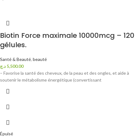
Biotin Force maximale 10000mcg – 120
gélules.
Santé & Beauté
,
beauté
د.ج
5,500.00
– Favorise la santé des cheveux, de la peau et des ongles, et aide à
soutenir le métabolisme énergétique (convertissant
Épuisé