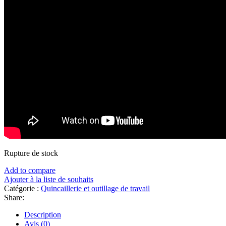
Rupture de stock
Add to compare
Ajouter à la liste de souhaits
Catégorie :
Quincaillerie et outillage de travail
Share:
Description
Avis (0)