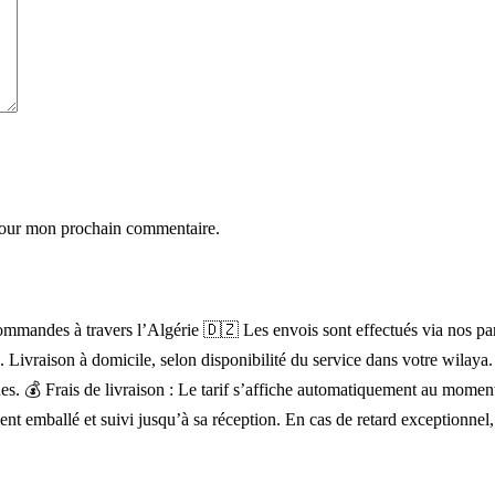
 pour mon prochain commentaire.
mandes à travers l’Algérie 🇩🇿 Les envois sont effectués via nos parten
). Livraison à domicile, selon disponibilité du service dans votre wilay
lignes. 💰 Frais de livraison : Le tarif s’affiche automatiquement au mo
ent emballé et suivi jusqu’à sa réception. En cas de retard exceptionnel