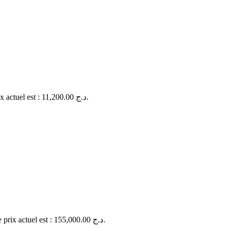
Le prix actuel est : 11,200.00 د.ج.
Le prix actuel est : 155,000.00 د.ج.