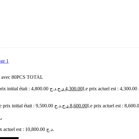
12V avec 80PCS TOTAL
Le prix initial était : 4,800.00 د.ج.
د.ج
4,300.00
Le prix initial était : 9,500.00 د.ج.
د.ج
8,600.00
L
Le prix actuel est : 10,800.00 د.ج.