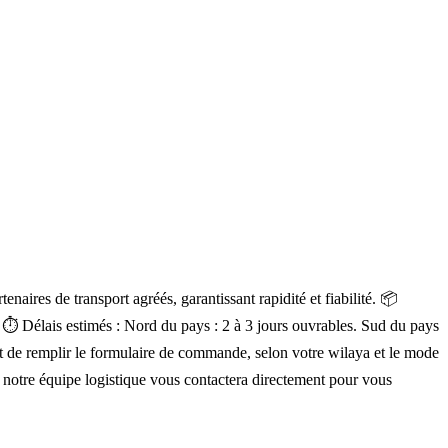
aires de transport agréés, garantissant rapidité et fiabilité. 📦
a. ⏱ Délais estimés : Nord du pays : 2 à 3 jours ouvrables. Sud du pays
ment de remplir le formulaire de commande, selon votre wilaya et le mode
, notre équipe logistique vous contactera directement pour vous