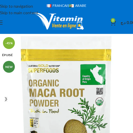
FRANCAIS
ARABE
Skip to navigation
Skip to main content
0
د.ج
0.0
-45%
ÉPUISÉ
NEW