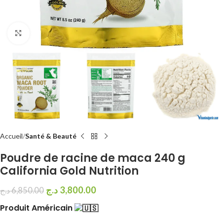
Cliquez pour agrandir
Accueil
Santé & Beauté
Poudre de racine de maca 240 g
California Gold Nutrition
د.ج
3,800.00
د.ج
6,850.00
Produit Américain