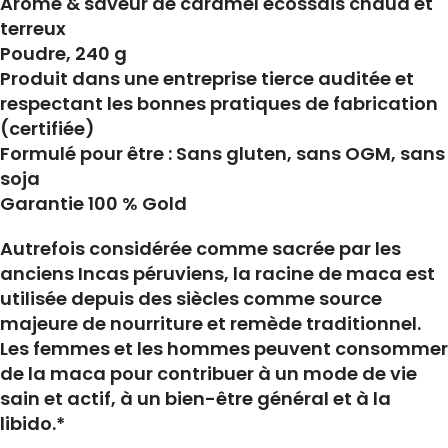
Arôme & saveur de caramel écossais chaud et
terreux
Poudre, 240 g
Produit dans une entreprise tierce auditée et
respectant les bonnes pratiques de fabrication
(certifiée)
Formulé pour être : Sans gluten, sans OGM, sans
soja
Garantie 100 % Gold
Autrefois considérée comme sacrée par les
anciens Incas péruviens, la racine de maca est
utilisée depuis des siècles comme source
majeure de nourriture et remède traditionnel.
Les femmes et les hommes peuvent consommer
de la maca pour contribuer à un mode de vie
sain et actif, à un bien-être général et à la
libido.*