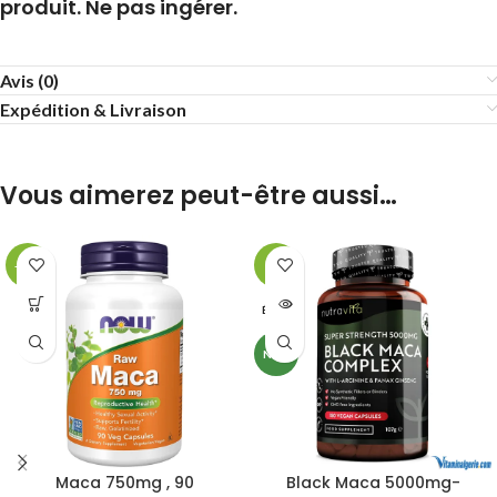
produit. Ne pas ingérer.
Avis (0)
Expédition & Livraison
Vous aimerez peut-être aussi…
-17%
-9%
ÉPUISÉ
NEW
Maca 750mg , 90
Black Maca 5000mg-