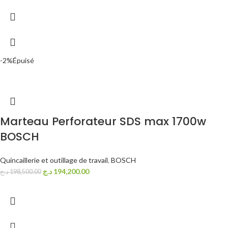
-2%
Épuisé
Marteau Perforateur SDS max 1700w
BOSCH
Quincaillerie et outillage de travail
,
BOSCH
د.ج
194,200.00
د.ج
198,500.00