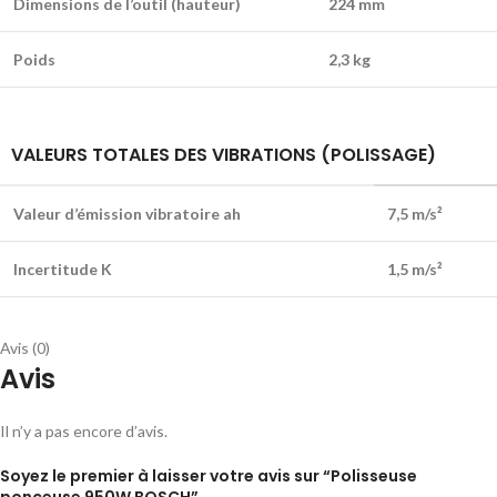
Dimensions de l’outil (hauteur)
224 mm
Poids
2,3 kg
VALEURS TOTALES DES VIBRATIONS (POLISSAGE)
Valeur d’émission vibratoire ah
7,5 m/s²
Incertitude K
1,5 m/s²
Avis (0)
Avis
Il n’y a pas encore d’avis.
Soyez le premier à laisser votre avis sur “Polisseuse