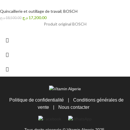
Quincaillerie et outillage de travail
,
BOSCH
د.ج
17,200.00
د.ج
18,500.00
Produit original BOSCH
Politique de confidentialité
|
Conditions générales de
vente
|
Nous contacter
Tous droits réservés © Vitamin Algerie 2025.