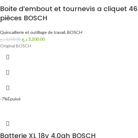
Boite d’embout et tournevis a cliquet 46
pièces BOSCH
Quincaillerie et outillage de travail
,
BOSCH
د.ج
3,200.00
د.ج
3,500.00
Original BOSCH
-7%
Épuisé
Batterie XL 18v 4.0ah BOSCH