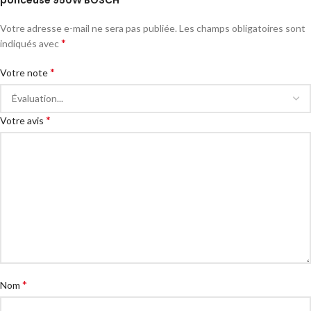
ponceuse 950W BOSCH”
Votre adresse e-mail ne sera pas publiée.
Les champs obligatoires sont
*
indiqués avec
*
Votre note
*
Votre avis
*
Nom