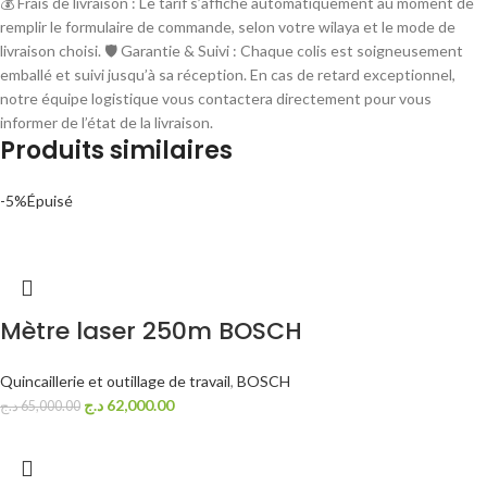
💰 Frais de livraison : Le tarif s’affiche automatiquement au moment de
remplir le formulaire de commande, selon votre wilaya et le mode de
livraison choisi. 🛡 Garantie & Suivi : Chaque colis est soigneusement
emballé et suivi jusqu’à sa réception. En cas de retard exceptionnel,
notre équipe logistique vous contactera directement pour vous
informer de l’état de la livraison.
Produits similaires
-5%
Épuisé
Mètre laser 250m BOSCH
Quincaillerie et outillage de travail
,
BOSCH
د.ج
62,000.00
د.ج
65,000.00