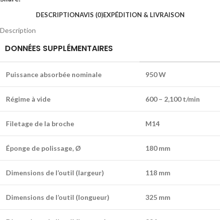
DESCRIPTION
AVIS (0)
EXPÉDITION & LIVRAISON
Description
DONNÉES SUPPLÉMENTAIRES
Puissance absorbée nominale
950 W
Régime à vide
600 – 2,100 t/min
Filetage de la broche
M14
Éponge de polissage, Ø
180 mm
Dimensions de l’outil (largeur)
118 mm
Dimensions de l’outil (longueur)
325 mm