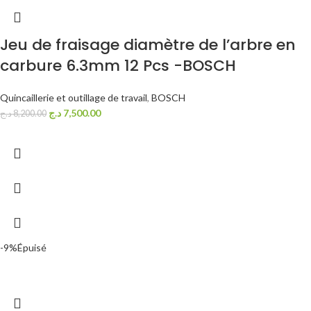
Jeu de fraisage diamètre de l’arbre en
carbure 6.3mm 12 Pcs -BOSCH
Quincaillerie et outillage de travail
,
BOSCH
د.ج
7,500.00
د.ج
8,200.00
-9%
Épuisé