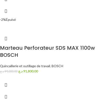
-2%
Épuisé
Marteau Perforateur SDS MAX 1100w
BOSCH
Quincaillerie et outillage de travail
,
BOSCH
د.ج
91,800.00
د.ج
94,000.00