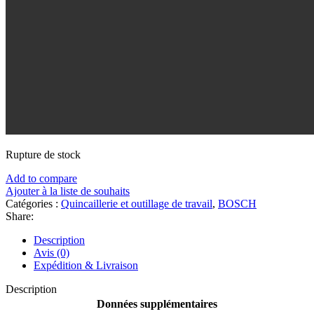
Rupture de stock
Add to compare
Ajouter à la liste de souhaits
Catégories :
Quincaillerie et outillage de travail
,
BOSCH
Share:
Description
Avis (0)
Expédition & Livraison
Description
Données supplémentaires