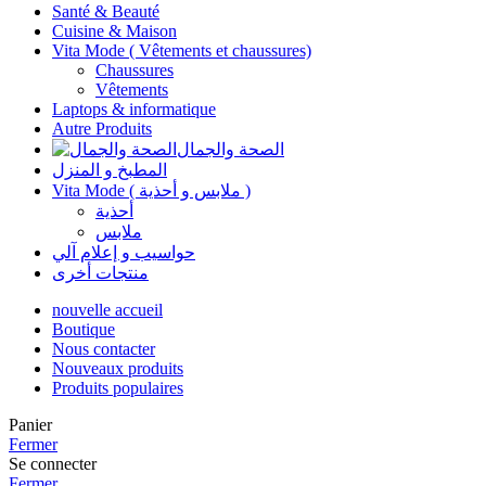
Santé & Beauté
Cuisine & Maison
Vita Mode ( Vêtements et chaussures)
Chaussures
Vêtements
Laptops & informatique
Autre Produits
الصحة والجمال
المطبخ و المنزل
Vita Mode ( ملابس و أحذية )
أحذية
ملابس
حواسيب و إعلام آلي
منتجات أخرى
nouvelle accueil
Boutique
Nous contacter
Nouveaux produits
Produits populaires
Panier
Fermer
Se connecter
Fermer