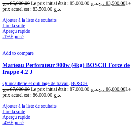
د.ج
85,000.00
Le prix initial était : 85,000.00 د.ج.
د.ج
83,500.00
Le
prix actuel est : 83,500.00 د.ج.
Ajouter à la liste de souhaits
Lire la suite
Aperçu rapide
-1%
Épuisé
Add to compare
Marteau Perforateur 900w (4kg) BOSCH Force de
frappe 4.2 J
Quincaillerie et outillage de travail
,
BOSCH
د.ج
87,000.00
Le prix initial était : 87,000.00 د.ج.
د.ج
86,000.00
Le
prix actuel est : 86,000.00 د.ج.
Ajouter à la liste de souhaits
Lire la suite
Aperçu rapide
-4%
Épuisé