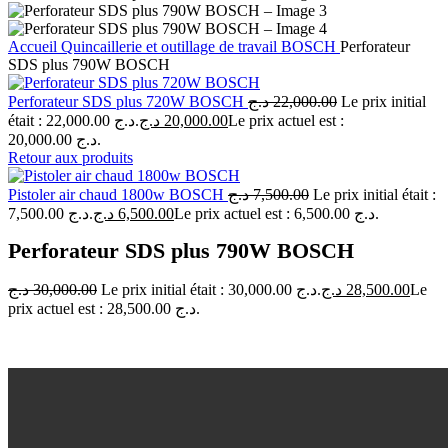
Accueil
Quincaillerie et outillage de travail
BOSCH
Perforateur
SDS plus 790W BOSCH
Perforateur SDS plus 720W BOSCH
د.ج
22,000.00
Le prix initial
était : 22,000.00 د.ج.
د.ج
20,000.00
Le prix actuel est :
20,000.00 د.ج.
Retour aux produits
Pistoler air chaud 1800w BOSCH
د.ج
7,500.00
Le prix initial était :
7,500.00 د.ج.
د.ج
6,500.00
Le prix actuel est : 6,500.00 د.ج.
Perforateur SDS plus 790W BOSCH
د.ج
30,000.00
Le prix initial était : 30,000.00 د.ج.
د.ج
28,500.00
Le
prix actuel est : 28,500.00 د.ج.