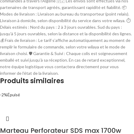
commandes à travers l’Algérie 🇩🇿 Les envois sont effectués via nos
partenaires de transport agréés, garantissant rapidité et fiabilité. 📦
Modes de livraison : Livraison au bureau du transporteur (point relais).
Livraison à domicile, selon disponibilité du service dans votre wilaya. ⏱
Délais estimés : Nord du pays : 2 à 3 jours ouvrables. Sud du pays :
jusqu’à 5 jours ouvrables, selon la distance et la disponibilité des lignes.
💰 Frais de livraison : Le tarif s’affiche automatiquement au moment de
remplir le formulaire de commande, selon votre wilaya et le mode de
livraison choisi. 🛡 Garantie & Suivi : Chaque colis est soigneusement
emballé et suivi jusqu’à sa réception. En cas de retard exceptionnel,
notre équipe logistique vous contactera directement pour vous
informer de l’état de la livraison.
Produits similaires
-2%
Épuisé
Marteau Perforateur SDS max 1700w