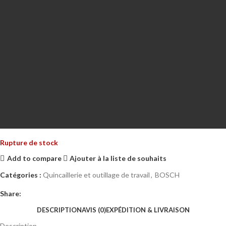
Rupture de stock
Add to compare
Ajouter à la liste de souhaits
Catégories :
Quincaillerie et outillage de travail
,
BOSCH
Share:
DESCRIPTION
AVIS (0)
EXPÉDITION & LIVRAISON
Description