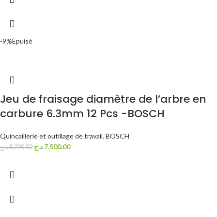
-9%
Épuisé
Jeu de fraisage diamètre de l’arbre en
carbure 6.3mm 12 Pcs -BOSCH
Quincaillerie et outillage de travail
,
BOSCH
د.ج
7,500.00
د.ج
8,200.00