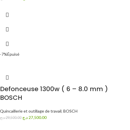
-7%
Épuisé
Defonceuse 1300w ( 6 – 8.0 mm )
BOSCH
Quincaillerie et outillage de travail
,
BOSCH
د.ج
27,500.00
د.ج
29,500.00