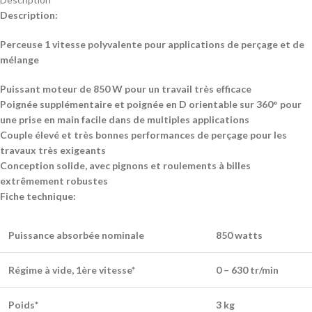
Description:
Perceuse 1 vitesse polyvalente pour applications de perçage et de
mélange
Puissant moteur de 850 W pour un travail très efficace
Poignée supplémentaire et poignée en D orientable sur 360° pour
une prise en main facile dans de multiples applications
Couple élevé et très bonnes performances de perçage pour les
travaux très exigeants
Conception solide, avec pignons et roulements à billes
extrêmement robustes
Fiche technique:
Puissance absorbée nominale
850 watts
Régime à vide, 1ère vitesse*
0 – 630 tr/min
Poids*
3 kg