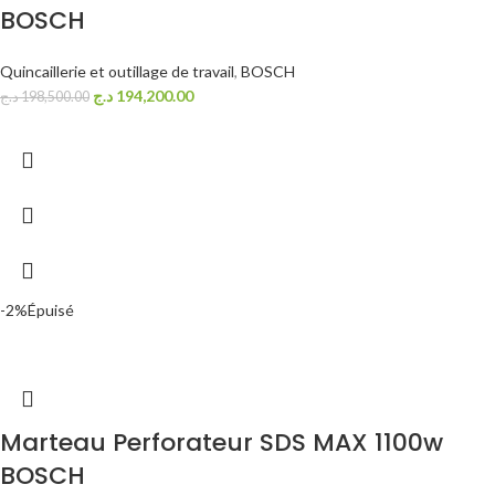
BOSCH
Quincaillerie et outillage de travail
,
BOSCH
د.ج
194,200.00
د.ج
198,500.00
-2%
Épuisé
Marteau Perforateur SDS MAX 1100w
BOSCH