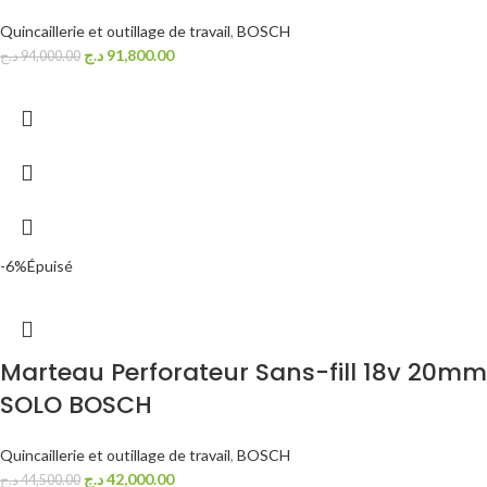
Quincaillerie et outillage de travail
,
BOSCH
د.ج
91,800.00
د.ج
94,000.00
-6%
Épuisé
Marteau Perforateur Sans-fill 18v 20mm
SOLO BOSCH
Quincaillerie et outillage de travail
,
BOSCH
د.ج
42,000.00
د.ج
44,500.00