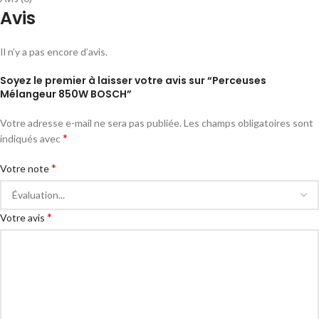
Avis
Il n’y a pas encore d’avis.
Soyez le premier à laisser votre avis sur “Perceuses
Mélangeur 850W BOSCH”
Votre adresse e-mail ne sera pas publiée.
Les champs obligatoires sont
*
indiqués avec
*
Votre note
*
Votre avis