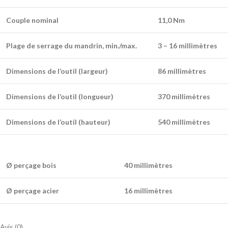
Couple nominal
11,0 Nm
Plage de serrage du mandrin, min./max.
3 – 16 millimètres
Dimensions de l’outil (largeur)
86 millimètres
Dimensions de l’outil (longueur)
370 millimètres
Dimensions de l’outil (hauteur)
540 millimètres
Ø perçage bois
40 millimètres
Ø perçage acier
16 millimètres
Avis (0)