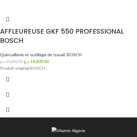
AFFLEUREUSE GKF 550 PROFESSIONAL
BOSCH
Quincaillerie et outillage de travail
,
BOSCH
د.ج
14,800.00
د.ج
15,800.00
Produit original BOSCH .