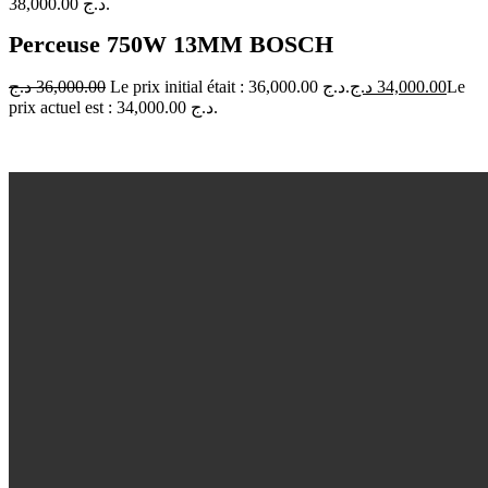
38,000.00 د.ج.
Perceuse 750W 13MM BOSCH
د.ج
36,000.00
Le prix initial était : 36,000.00 د.ج.
د.ج
34,000.00
Le
prix actuel est : 34,000.00 د.ج.