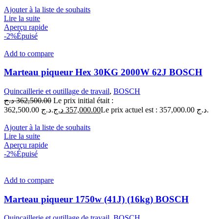
Ajouter à la liste de souhaits
Lire la suite
Aperçu rapide
-2%
Épuisé
Add to compare
Marteau piqueur Hex 30KG 2000W 62J BOSCH
Quincaillerie et outillage de travail
,
BOSCH
د.ج
362,500.00
Le prix initial était :
362,500.00 د.ج.
د.ج
357,000.00
Le prix actuel est : 357,000.00 د.ج.
Ajouter à la liste de souhaits
Lire la suite
Aperçu rapide
-2%
Épuisé
Add to compare
Marteau piqueur 1750w (41J) (16kg) BOSCH
Quincaillerie et outillage de travail
,
BOSCH