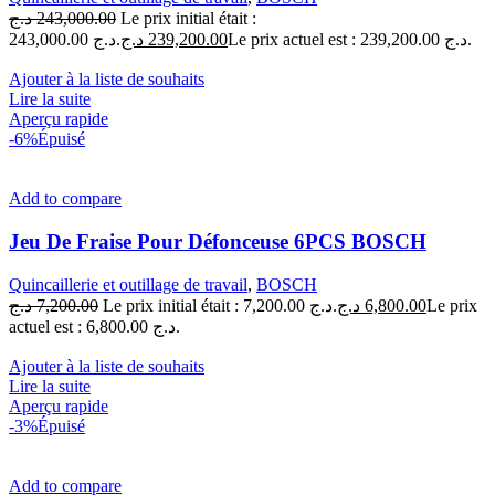
د.ج
243,000.00
Le prix initial était :
243,000.00 د.ج.
د.ج
239,200.00
Le prix actuel est : 239,200.00 د.ج.
Ajouter à la liste de souhaits
Lire la suite
Aperçu rapide
-6%
Épuisé
Add to compare
Jeu De Fraise Pour Défonceuse 6PCS BOSCH
Quincaillerie et outillage de travail
,
BOSCH
د.ج
7,200.00
Le prix initial était : 7,200.00 د.ج.
د.ج
6,800.00
Le prix
actuel est : 6,800.00 د.ج.
Ajouter à la liste de souhaits
Lire la suite
Aperçu rapide
-3%
Épuisé
Add to compare