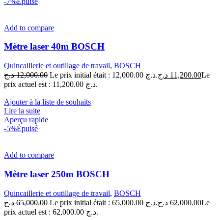
-7%
Épuisé
Add to compare
Mètre laser 40m BOSCH
Quincaillerie et outillage de travail
,
BOSCH
د.ج
12,000.00
Le prix initial était : 12,000.00 د.ج.
د.ج
11,200.00
Le
prix actuel est : 11,200.00 د.ج.
Ajouter à la liste de souhaits
Lire la suite
Aperçu rapide
-5%
Épuisé
Add to compare
Mètre laser 250m BOSCH
Quincaillerie et outillage de travail
,
BOSCH
د.ج
65,000.00
Le prix initial était : 65,000.00 د.ج.
د.ج
62,000.00
Le
prix actuel est : 62,000.00 د.ج.