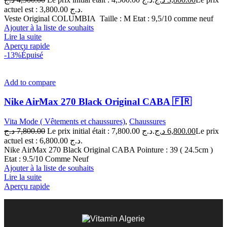
actuel est : 3,800.00 د.ج.
Veste Original COLUMBIA Taille : M Etat : 9,5/10 comme neuf
Ajouter à la liste de souhaits
Lire la suite
Aperçu rapide
-13%
Épuisé
Add to compare
Nike AirMax 270 Black Original CABA 🇫🇷
Vita Mode ( Vêtements et chaussures)
,
Chaussures
د.ج
7,800.00
Le prix initial était : 7,800.00 د.ج.
د.ج
6,800.00
Le prix
actuel est : 6,800.00 د.ج.
Nike AirMax 270 Black Original CABA Pointure : 39 ( 24.5cm )
Etat : 9.5/10 Comme Neuf
Ajouter à la liste de souhaits
Lire la suite
Aperçu rapide