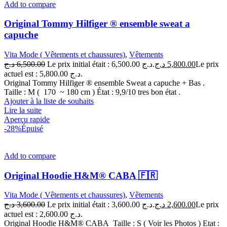
Add to compare
Original Tommy Hilfiger ® ensemble sweat a
capuche
Vita Mode ( Vêtements et chaussures)
,
Vêtements
د.ج
6,500.00
Le prix initial était : 6,500.00 د.ج.
د.ج
5,800.00
Le prix
actuel est : 5,800.00 د.ج.
Original Tommy Hilfiger ® ensemble Sweat a capuche + Bas .
Taille : M ( 170 ~ 180 cm ) État : 9,9/10 tres bon état .
Ajouter à la liste de souhaits
Lire la suite
Aperçu rapide
-28%
Épuisé
Add to compare
Original Hoodie H&M® CABA 🇫🇷
Vita Mode ( Vêtements et chaussures)
,
Vêtements
د.ج
3,600.00
Le prix initial était : 3,600.00 د.ج.
د.ج
2,600.00
Le prix
actuel est : 2,600.00 د.ج.
Original Hoodie H&M® CABA Taille : S ( Voir les Photos ) Etat :