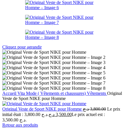
Cliquez pour agrandir
Accueil
Vita Mode ( Vêtements et chaussures)
Vêtements
Original
Veste de Sport NIKE pour Homme
Original Veste de Sport NIKE pour Homme
د.ج
3,800.00
Le prix
initial était : 3,800.00 د.ج.
د.ج
3,500.00
Le prix actuel est :
3,500.00 د.ج.
Retour aux produits