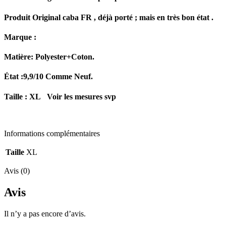
Produit Origina
l caba FR , déjà porté ; mais en très bon état .
Marque :
Matière: Polyester+Coton
.
État :9,9/10 Comme Neuf.
Taille : XL Voir les mesures svp
Informations complémentaires
Taille
XL
Avis (0)
Avis
Il n’y a pas encore d’avis.