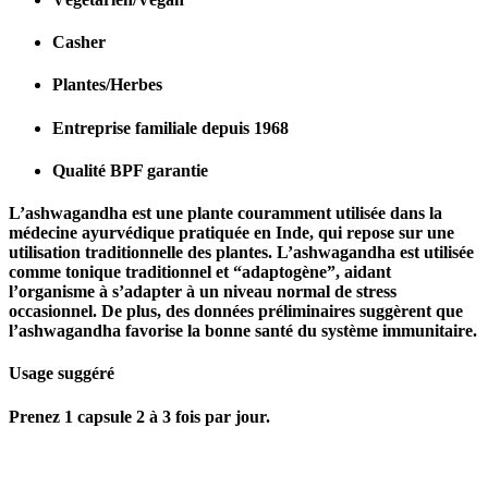
Casher
Plantes/Herbes
Entreprise familiale depuis 1968
Qualité BPF garantie
L’ashwagandha est une plante couramment utilisée dans la
médecine ayurvédique pratiquée en Inde, qui repose sur une
utilisation traditionnelle des plantes. L’ashwagandha est utilisée
comme tonique traditionnel et “adaptogène”, aidant
l’organisme à s’adapter à un niveau normal de stress
occasionnel. De plus, des données préliminaires suggèrent que
l’ashwagandha favorise la bonne santé du système immunitaire.
Usage suggéré
Prenez 1 capsule 2 à 3 fois par jour.