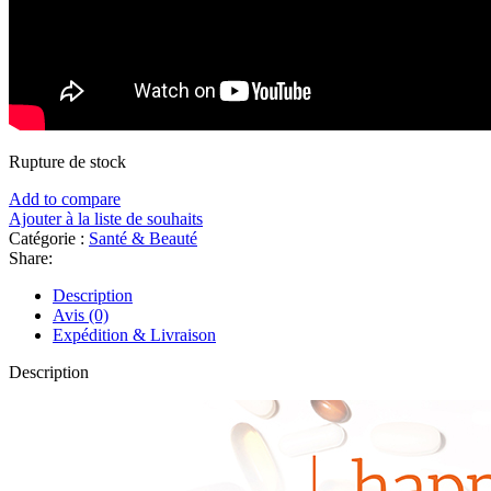
Rupture de stock
Add to compare
Ajouter à la liste de souhaits
Catégorie :
Santé & Beauté
Share:
Description
Avis (0)
Expédition & Livraison
Description