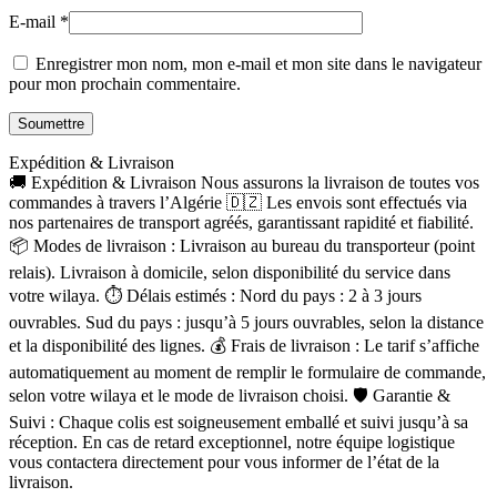
E-mail
*
Enregistrer mon nom, mon e-mail et mon site dans le navigateur
pour mon prochain commentaire.
Expédition & Livraison
🚚 Expédition & Livraison Nous assurons la livraison de toutes vos
commandes à travers l’Algérie 🇩🇿 Les envois sont effectués via
nos partenaires de transport agréés, garantissant rapidité et fiabilité.
📦 Modes de livraison : Livraison au bureau du transporteur (point
relais). Livraison à domicile, selon disponibilité du service dans
votre wilaya. ⏱ Délais estimés : Nord du pays : 2 à 3 jours
ouvrables. Sud du pays : jusqu’à 5 jours ouvrables, selon la distance
et la disponibilité des lignes. 💰 Frais de livraison : Le tarif s’affiche
automatiquement au moment de remplir le formulaire de commande,
selon votre wilaya et le mode de livraison choisi. 🛡 Garantie &
Suivi : Chaque colis est soigneusement emballé et suivi jusqu’à sa
réception. En cas de retard exceptionnel, notre équipe logistique
vous contactera directement pour vous informer de l’état de la
livraison.