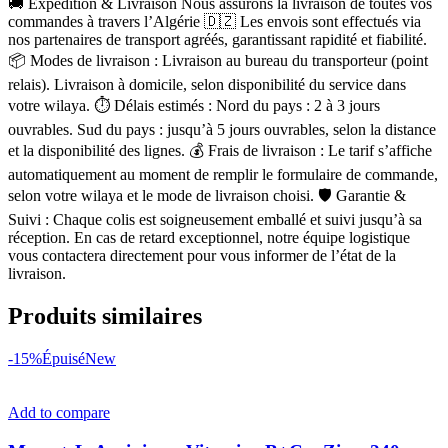
🚚 Expédition & Livraison Nous assurons la livraison de toutes vos
commandes à travers l’Algérie 🇩🇿 Les envois sont effectués via
nos partenaires de transport agréés, garantissant rapidité et fiabilité.
📦 Modes de livraison : Livraison au bureau du transporteur (point
relais). Livraison à domicile, selon disponibilité du service dans
votre wilaya. ⏱ Délais estimés : Nord du pays : 2 à 3 jours
ouvrables. Sud du pays : jusqu’à 5 jours ouvrables, selon la distance
et la disponibilité des lignes. 💰 Frais de livraison : Le tarif s’affiche
automatiquement au moment de remplir le formulaire de commande,
selon votre wilaya et le mode de livraison choisi. 🛡 Garantie &
Suivi : Chaque colis est soigneusement emballé et suivi jusqu’à sa
réception. En cas de retard exceptionnel, notre équipe logistique
vous contactera directement pour vous informer de l’état de la
livraison.
Produits similaires
-15%
Épuisé
New
Add to compare