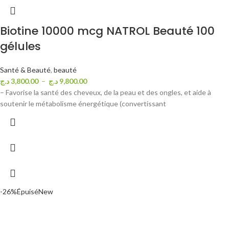
Biotine 10000 mcg NATROL Beauté 100
gélules
Santé & Beauté
,
beauté
د.ج
3,800.00
–
د.ج
9,800.00
– Favorise la santé des cheveux, de la peau et des ongles, et aide à
soutenir le métabolisme énergétique (convertissant
-26%
Épuisé
New