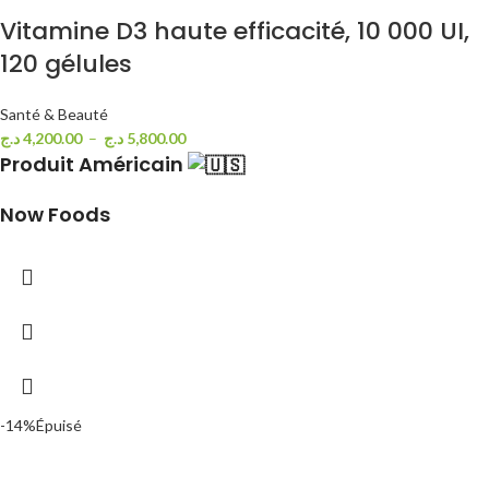
Vitamine D3 haute efficacité, 10 000 UI,
120 gélules
Santé & Beauté
د.ج
4,200.00
–
د.ج
5,800.00
Produit Américain
Now Foods
-14%
Épuisé