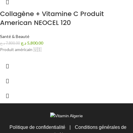
Collagène + Vitamine C Produit
American NEOCEL 120
Santé & Beauté
د.ج
5,800.00
د.ج
7,800.00
Produit américain 🇺🇸
Politique de confidentialité
|
Conditions générales de