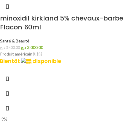
minoxidil kirkland 5% chevaux-barbe
Flacon 60ml
Santé & Beauté
د.ج
3,000.00
د.ج
3,500.00
Produit américain 🇺🇸
Bientôt
disponible
-9%