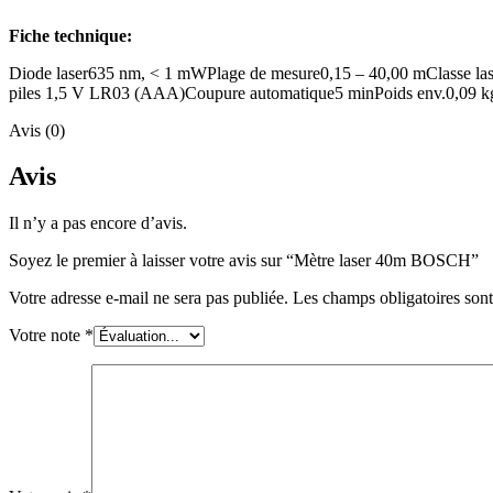
Fiche technique:
Diode laser635 nm, < 1 mWPlage de mesure0,15 – 40,00 mClasse laser
piles 1,5 V LR03 (AAA)Coupure automatique5 minPoids env.0,09 kgUn
Avis (0)
Avis
Il n’y a pas encore d’avis.
Soyez le premier à laisser votre avis sur “Mètre laser 40m BOSCH”
Votre adresse e-mail ne sera pas publiée.
Les champs obligatoires son
Votre note
*