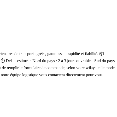
aires de transport agréés, garantissant rapidité et fiabilité. 📦
a. ⏱ Délais estimés : Nord du pays : 2 à 3 jours ouvrables. Sud du pays
ment de remplir le formulaire de commande, selon votre wilaya et le mode
, notre équipe logistique vous contactera directement pour vous