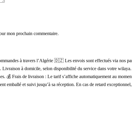
 pour mon prochain commentaire.
mandes à travers l’Algérie 🇩🇿 Les envois sont effectués via nos parten
). Livraison à domicile, selon disponibilité du service dans votre wilay
lignes. 💰 Frais de livraison : Le tarif s’affiche automatiquement au mo
ent emballé et suivi jusqu’à sa réception. En cas de retard exceptionnel