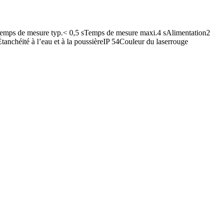
n)Temps de mesure typ.< 0,5 sTemps de mesure maxi.4 sAlimentation2
chéité à l’eau et à la poussièreIP 54Couleur du laserrouge