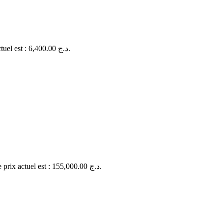
Le prix actuel est : 6,400.00 د.ج.
Le prix actuel est : 155,000.00 د.ج.