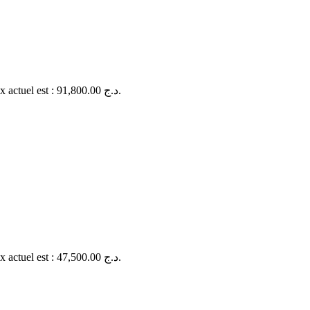
Le prix actuel est : 91,800.00 د.ج.
Le prix actuel est : 47,500.00 د.ج.