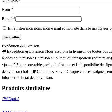
Votre avis
*
Nom
*
E-mail
*
Enregistrer mon nom, mon e-mail et mon site dans le navigateur
Expédition & Livraison
🚚 Expédition & Livraison Nous assurons la livraison de toutes vos com
Modes de livraison : Livraison au bureau du transporteur (point relais
: jusqu’à 5 jours ouvrables, selon la distance et la disponibilité des 
de livraison choisi. 🛡 Garantie & Suivi : Chaque colis est soigneusem
informer de l’état de la livraison.
Produits similaires
-7%
Épuisé