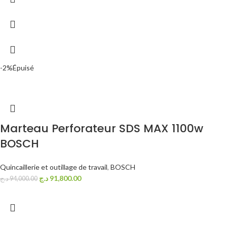
-2%
Épuisé
Marteau Perforateur SDS MAX 1100w
BOSCH
Quincaillerie et outillage de travail
,
BOSCH
د.ج
91,800.00
د.ج
94,000.00