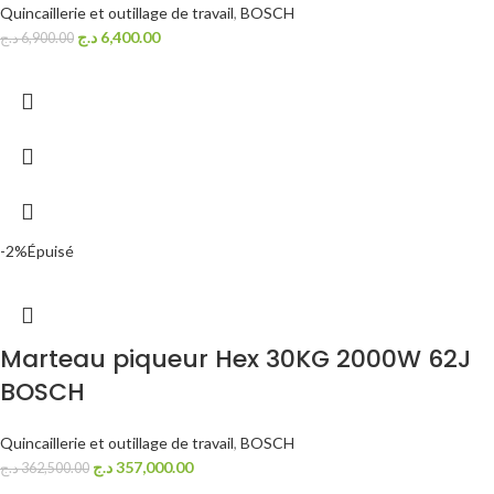
Quincaillerie et outillage de travail
,
BOSCH
د.ج
6,400.00
د.ج
6,900.00
-2%
Épuisé
Marteau piqueur Hex 30KG 2000W 62J
BOSCH
Quincaillerie et outillage de travail
,
BOSCH
د.ج
357,000.00
د.ج
362,500.00