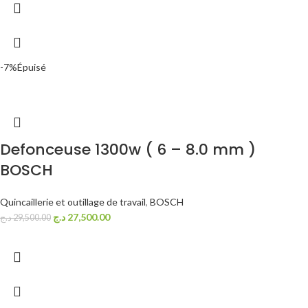
-7%
Épuisé
Defonceuse 1300w ( 6 – 8.0 mm )
BOSCH
Quincaillerie et outillage de travail
,
BOSCH
د.ج
27,500.00
د.ج
29,500.00