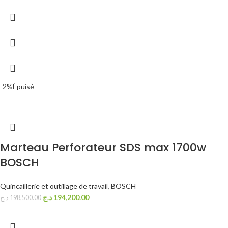
-2%
Épuisé
Marteau Perforateur SDS max 1700w
BOSCH
Quincaillerie et outillage de travail
,
BOSCH
د.ج
194,200.00
د.ج
198,500.00