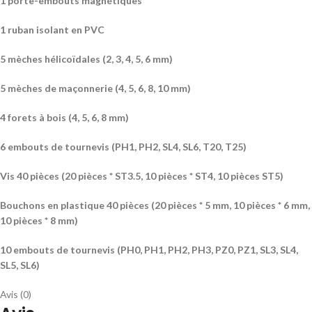
1 porte-embouts magnétiques
1 ruban isolant en PVC
5 mèches hélicoïdales (2, 3, 4, 5, 6 mm)
5 mèches de maçonnerie (4, 5, 6, 8, 10 mm)
4 forets à bois (4, 5, 6, 8 mm)
6 embouts de tournevis (PH1, PH2, SL4, SL6, T20, T25)
Vis 40 pièces (20 pièces * ST3.5, 10 pièces * ST4, 10 pièces ST5)
Bouchons en plastique 40 pièces (20 pièces * 5 mm, 10 pièces * 6 mm,
10 pièces * 8 mm)
10 embouts de tournevis (PH0, PH1, PH2, PH3, PZ0, PZ1, SL3, SL4,
SL5, SL6)
Avis (0)