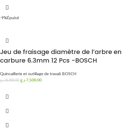
-9%
Épuisé
Jeu de fraisage diamètre de l’arbre en
carbure 6.3mm 12 Pcs -BOSCH
Quincaillerie et outillage de travail
,
BOSCH
د.ج
7,500.00
د.ج
8,200.00