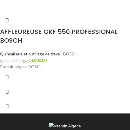
AFFLEUREUSE GKF 550 PROFESSIONAL
BOSCH
Quincaillerie et outillage de travail
,
BOSCH
د.ج
14,800.00
د.ج
15,800.00
Produit original BOSCH .