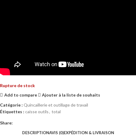
Rupture de stock
Add to compare
Ajouter à la liste de souhaits
Catégorie :
Quincaillerie et outillage de travail
Étiquettes :
caisse outils
,
total
Share:
DESCRIPTION
AVIS (0)
EXPÉDITION & LIVRAISON