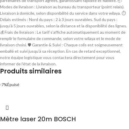
partenaires de transport agréés, garantissant rapidité et fiabilité. 📦
Modes de livraison : Livraison au bureau du transporteur (point relais).
Livraison à domicile, selon disponibilité du service dans votre wilaya. ⏱
Délais estimés : Nord du pays : 2 à 3 jours ouvrables. Sud du pays :
jusqu’à 5 jours ouvrables, selon la distance et la disponibilité des lignes.
💰 Frais de livraison : Le tarif s’affiche automatiquement au moment de
remplir le formulaire de commande, selon votre wilaya et le mode de
livraison choisi. 🛡 Garantie & Suivi : Chaque colis est soigneusement
emballé et suivi jusqu’à sa réception. En cas de retard exceptionnel,
notre équipe logistique vous contactera directement pour vous
informer de l’état de la livraison.
Produits similaires
-7%
Épuisé
Mètre laser 20m BOSCH