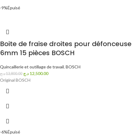
-9%
Épuisé
Boite de fraise droites pour défonceuse
6mm 15 pièces BOSCH
Quincaillerie et outillage de travail
,
BOSCH
د.ج
12,500.00
د.ج
13,800.00
Original BOSCH
-6%
Épuisé