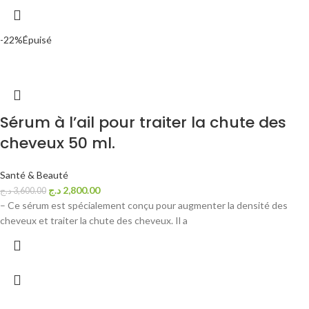
-22%
Épuisé
Sérum à l’ail pour traiter la chute des
cheveux 50 ml.
Santé & Beauté
د.ج
2,800.00
د.ج
3,600.00
– Ce sérum est spécialement conçu pour augmenter la densité des
cheveux et traiter la chute des cheveux. Il a