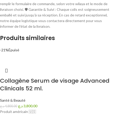
remplir le formulaire de commande, selon votre wilaya et le mode de
livraison choisi. 🛡 Garantie & Suivi : Chaque colis est soigneusement
emballé et suivi jusqu’à sa réception. En cas de retard exceptionnel,
notre équipe logistique vous contactera directement pour vous
informer de l’état de la livraison.
Produits similaires
-21%
Épuisé
Collagène Serum de visage Advanced
Clinicals 52 ml.
Santé & Beauté
د.ج
3,800.00
د.ج
4,800.00
Produit américain 🇺🇸