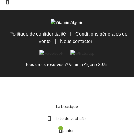
Politique de confidentialité
|
Conditions générales de
vente
|
Nous contacter
Tous droits réservés © Vitamin Algerie 2025.
La boutique
liste de souhaits
0
panier