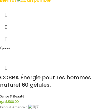
Bientôt
disponible
Épuisé
COBRA Énergie pour Les hommes
naturel 60 gélules.
Santé & Beauté
د.ج
5,500.00
Produit Américain