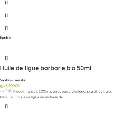
Épuisé
Huile de figue barbarie bio 50ml
Santé & Beauté
د.ج
5,500.00
⭐- 🇫🇷 Produit français 100% naturel, pur, biologique. Extrait de fruits
frais . 🔹️- L’huile de figue de barbarie de