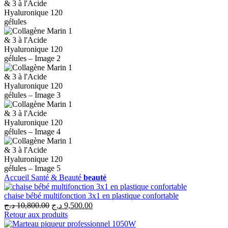
Accueil
Santé & Beauté
beauté
chaise bébé multifonction 3x1 en plastique confortable
د.ج
10,800.00
د.ج
9,500.00
Retour aux produits