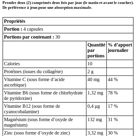
Prendre deux (2) comprimés deux fois par jour (le matin et avant le coucher).
De préférence à jeun pour une absorption maximale.
Propriétés
Portion :
4 capsules
Portions par contenant :
30
Quantité
% d’apport
par
journalier
portions
Calories
10
Protéines (issues du collagène)
2 g
Vitamine C (sous forme d’acide
40 mg
44 %
ascorbique)
Vitamine B6 (sous forme de chlorhydrate
1,32 mg
78 %
de pyridoxine)
Vitamine B12 (sous forme de
0,4 µg
17 %
cyanocobalamine)
Magnésium (sous forme d’oxyde de
132 mg
31 %
magnésium)
Zinc (sous forme d’oxyde de zinc)
3,32 mg
30 %