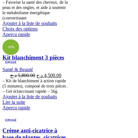
– Favorise la santé des cheveux, de la
peau et des ongles, et aide à soutenir
le métabolisme énergétique
(convertissant
Ajouter à la liste de souhaits
Choix des options
Aperçu rapide
-22%
Kit blanchiment 3 pièces
ÉPUISÉ
Santé & Beauté
د.ج
5,800.00
د.ج
4,500.00
– Kit de blanchiment à action rapide
(5 minutes), composé de trois pièces :
– Gel éclaircissant rapide – 56g.
Ajouter à la liste de souhaits
Lire la suite
Aperçu rapide
ÉPUISÉ
Crème anti-cicatrice à
base de plantes, cicatrices