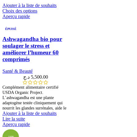
Ajouter à la liste de souhaits
Choix des options
Aperçu rapide
ÉPUISÉ
Ashwagandha bio pour
soulager le stress et
améliorer l’humeur 60
comprimés
Santé & Beauté
د.ج
5,500.00
Complément alimentaire certifié
USDA Organic Project.
L’ashwagandha est une plante
adaptogène testée cliniquement qui
nourrit les glandes surrénales, aide le
Ajouter à la liste de souhaits
Lire la suite
Aperçu rapide
-14%