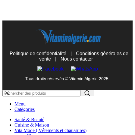
Politique de confidentialité
|
Conditions générales de
vente
|
Nous contacter
Tous droits réservés © Vitamin Algerie 2025.
Menu
Catègories
Santé & Beauté
Cuisine & Maison
Vita Mode ( Vêtements et chaussures)