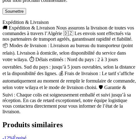
pour mon prochain commentaire.
Expédition & Livraison
🚚 Expédition & Livraison Nous assurons la livraison de toutes vos
commandes à travers l’Algérie 🇩🇿 Les envois sont effectués via
nos partenaires de transport agréés, garantissant rapidité et fiabilité.
📦 Modes de livraison : Livraison au bureau du transporteur (point
relais). Livraison à domicile, selon disponibilité du service dans
votre wilaya. ⏱ Délais estimés : Nord du pays : 2 à 3 jours
ouvrables. Sud du pays : jusqu’à 5 jours ouvrables, selon la distance
et la disponibilité des lignes. 💰 Frais de livraison : Le tarif s’affiche
automatiquement au moment de remplir le formulaire de commande,
selon votre wilaya et le mode de livraison choisi. 🛡 Garantie &
Suivi : Chaque colis est soigneusement emballé et suivi jusqu’à sa
réception. En cas de retard exceptionnel, notre équipe logistique
vous contactera directement pour vous informer de l’état de la
livraison.
Produits similaires
-12%
Épuisé