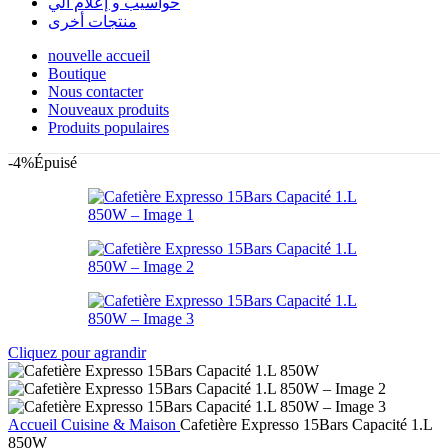
حواسيب و إعلام آلي
منتجات أخرى
nouvelle accueil
Boutique
Nous contacter
Nouveaux produits
Produits populaires
-4%
Épuisé
Cliquez pour agrandir
Accueil
Cuisine & Maison
Cafetière Expresso 15Bars Capacité 1.L
850W