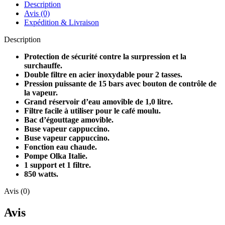
Description
Avis (0)
Expédition & Livraison
Description
Protection de sécurité contre la surpression et la
surchauffe.
Double filtre en acier inoxydable pour 2 tasses.
Pression puissante de 15 bars avec bouton de contrôle de
la vapeur.
Grand réservoir d’eau amovible de 1,0 litre.
Filtre facile à utiliser pour le café moulu.
Bac d’égouttage amovible.
Buse vapeur cappuccino.
Buse vapeur cappuccino.
Fonction eau chaude.
Pompe Olka Italie.
1 support et 1 filtre.
850 watts.
Avis (0)
Avis