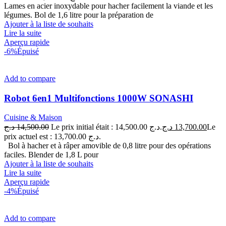
Lames en acier inoxydable pour hacher facilement la viande et les
légumes. Bol de 1,6 litre pour la préparation de
Ajouter à la liste de souhaits
Lire la suite
Aperçu rapide
-6%
Épuisé
Add to compare
Robot 6en1 Multifonctions 1000W SONASHI
Cuisine & Maison
د.ج
14,500.00
Le prix initial était : 14,500.00 د.ج.
د.ج
13,700.00
Le
prix actuel est : 13,700.00 د.ج.
Bol à hacher et à râper amovible de 0,8 litre pour des opérations
faciles. Blender de 1,8 L pour
Ajouter à la liste de souhaits
Lire la suite
Aperçu rapide
-4%
Épuisé
Add to compare