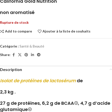
California Gold Nutrition
non aromatisé
Rupture de stock
Add to compare
Ajouter à la liste de souhaits
Catégorie :
Santé & Beauté
Share:
Description
Isolat de protéines de lactosérum
de
2,3 kg .
27 g de protéines, 6,2 g de BCAA☉, 4,7 g d’acide
glutamique☉