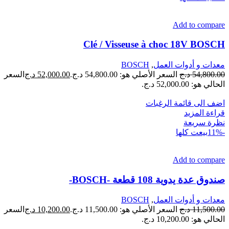
Add to compare
Clé / Visseuse à choc 18V BOSCH
معدات و أدوات العمل
,
BOSCH
54,800.00
د.ج
السعر الأصلي هو: 54,800.00 د.ج.
52,000.00
د.ج
السعر
الحالي هو: 52,000.00 د.ج.
اضف الى قائمة الرغبات
قراءة المزيد
نظرة سريعة
-11%
بيعت كلها
Add to compare
صندوق عدة يدوية 108 قطعة -BOSCH-
معدات و أدوات العمل
,
BOSCH
11,500.00
د.ج
السعر الأصلي هو: 11,500.00 د.ج.
10,200.00
د.ج
السعر
الحالي هو: 10,200.00 د.ج.