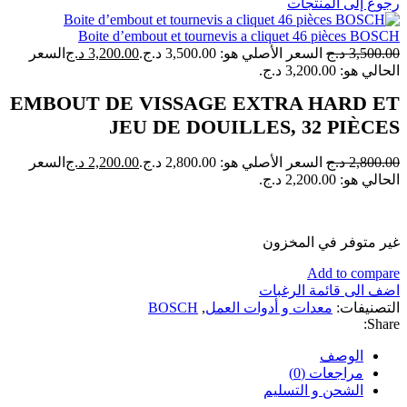
رجوع إلى المنتجات
Boite d’embout et tournevis a cliquet 46 pièces BOSCH
3,500.00
د.ج
السعر الأصلي هو: 3,500.00 د.ج.
3,200.00
د.ج
السعر
الحالي هو: 3,200.00 د.ج.
EMBOUT DE VISSAGE EXTRA HARD ET
JEU DE DOUILLES, 32 PIÈCES
2,800.00
د.ج
السعر الأصلي هو: 2,800.00 د.ج.
2,200.00
د.ج
السعر
الحالي هو: 2,200.00 د.ج.
غير متوفر في المخزون
Add to compare
اضف الى قائمة الرغبات
التصنيفات:
معدات و أدوات العمل
,
BOSCH
Share:
الوصف
مراجعات (0)
الشحن و التسليم