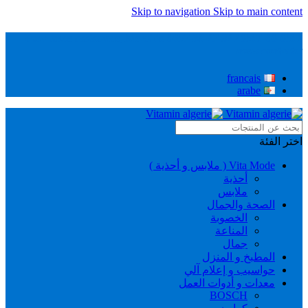
Skip to navigation
Skip to main content
0551-00-0551 / 0657-38-27-92 Pour toute assistance, Merci de
nous contacter
francais
arabe
اختر الفئة
Vita Mode ( ملابس و أحذية )
أحذية
ملابس
الصحة والجمال
الخصوبة
المناعة
جمال
المطبخ و المنزل
حواسيب و إعلام آلي
معدات و أدوات العمل
BOSCH