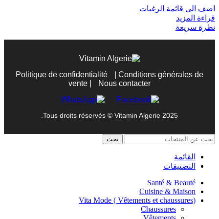
اضف الى قائمة الرغبات
قراءة المزيد
نظرة سريعة
Politique de confidentialité
|
Conditions générales de
vente
|
Nous contacter
Tous droits réservés © Vitamin Algerie 2025.
بحث
القائمة
التصنيفات
Santé & Beauté
Cuisine & Maison
Vita Mode ( Vêtements et chaussures)
Chaussures
Vêtements