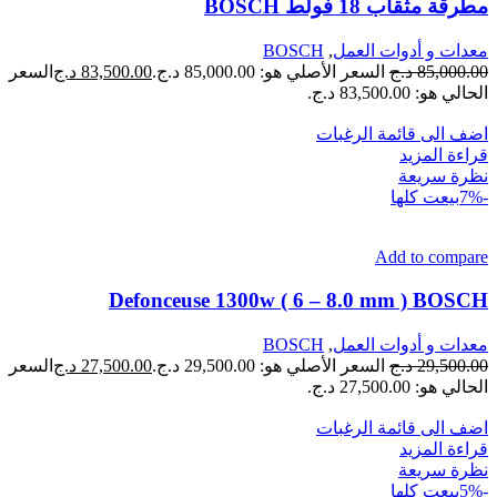
مطرقة مثقاب 18 فولط BOSCH
معدات و أدوات العمل
,
BOSCH
85,000.00
د.ج
السعر الأصلي هو: 85,000.00 د.ج.
83,500.00
د.ج
السعر
الحالي هو: 83,500.00 د.ج.
اضف الى قائمة الرغبات
قراءة المزيد
نظرة سريعة
-7%
بيعت كلها
Add to compare
Defonceuse 1300w ( 6 – 8.0 mm ) BOSCH
معدات و أدوات العمل
,
BOSCH
29,500.00
د.ج
السعر الأصلي هو: 29,500.00 د.ج.
27,500.00
د.ج
السعر
الحالي هو: 27,500.00 د.ج.
اضف الى قائمة الرغبات
قراءة المزيد
نظرة سريعة
-5%
بيعت كلها