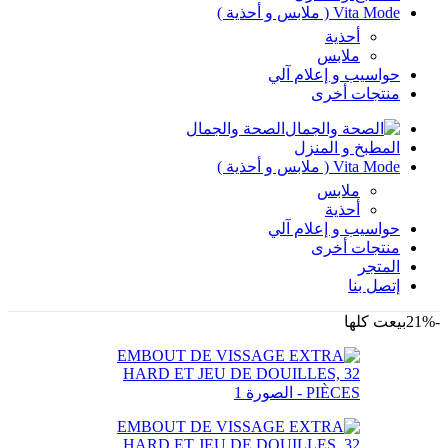
Vita Mode ( ملابس و أحذية )
أحذية
ملابس
حواسيب و إعلام آلي
منتجات أخرى
الصحة والجمال
المطبخ و المنزل
Vita Mode ( ملابس و أحذية )
ملابس
أحذية
حواسيب و إعلام آلي
منتجات أخرى
المتجر
إتصل بنا
-21%
بيعت كلها