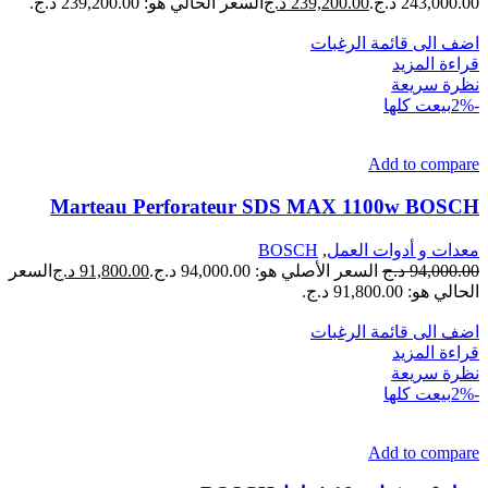
243,000.00 د.ج.
239,200.00
د.ج
السعر الحالي هو: 239,200.00 د.ج.
اضف الى قائمة الرغبات
قراءة المزيد
نظرة سريعة
-2%
بيعت كلها
Add to compare
Marteau Perforateur SDS MAX 1100w BOSCH
معدات و أدوات العمل
,
BOSCH
94,000.00
د.ج
السعر الأصلي هو: 94,000.00 د.ج.
91,800.00
د.ج
السعر
الحالي هو: 91,800.00 د.ج.
اضف الى قائمة الرغبات
قراءة المزيد
نظرة سريعة
-2%
بيعت كلها
Add to compare