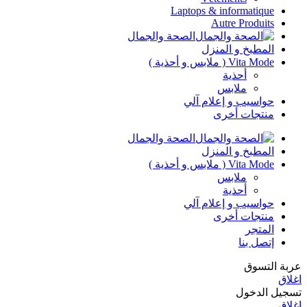
Laptops & informatique
Autre Produits
الصحة والجمال
المطبخ و المنزل
Vita Mode ( ملابس و أحذية )
أحذية
ملابس
حواسيب و إعلام آلي
منتجات أخرى
الصحة والجمال
المطبخ و المنزل
Vita Mode ( ملابس و أحذية )
ملابس
أحذية
حواسيب و إعلام آلي
منتجات أخرى
المتجر
إتصل بنا
عربة التسوق
اغلاق
تسجيل الدخول
اغلاق