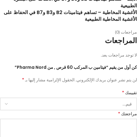
الطبيعية
الأغشية المخاطية – تساهم فيتامينات B2 وB3 وB7 في الحفاظ على
الأغشية المخاطية الطبيعية
مراجعات (0)
المراجعات
لا توجد مراجعات بعد.
كن أول من يقيم “فيتامين ب المركب 60 قرص , من Pharma Nord”
*
لن يتم نشر عنوان بريدك الإلكتروني.
الحقول الإلزامية مشار إليها بـ
*
تقييمك
*
مراجعتك