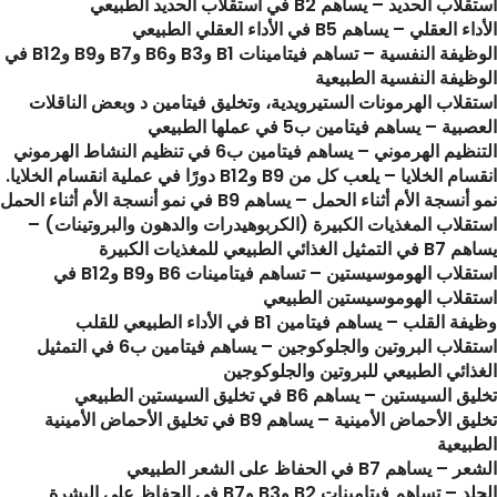
استقلاب الحديد – يساهم B2 في استقلاب الحديد الطبيعي
الأداء العقلي – يساهم B5 في الأداء العقلي الطبيعي
الوظيفة النفسية – تساهم فيتامينات B1 وB3 وB6 وB7 وB9 وB12 في
الوظيفة النفسية الطبيعية
استقلاب الهرمونات الستيرويدية، وتخليق فيتامين د وبعض الناقلات
العصبية – يساهم فيتامين ب5 في عملها الطبيعي
التنظيم الهرموني – يساهم فيتامين ب6 في تنظيم النشاط الهرموني
انقسام الخلايا – يلعب كل من B9 وB12 دورًا في عملية انقسام الخلايا.
نمو أنسجة الأم أثناء الحمل – يساهم B9 في نمو أنسجة الأم أثناء الحمل
استقلاب المغذيات الكبيرة (الكربوهيدرات والدهون والبروتينات) –
يساهم B7 في التمثيل الغذائي الطبيعي للمغذيات الكبيرة
استقلاب الهوموسيستين – تساهم فيتامينات B6 وB9 وB12 في
استقلاب الهوموسيستين الطبيعي
وظيفة القلب – يساهم فيتامين B1 في الأداء الطبيعي للقلب
استقلاب البروتين والجلوكوجين – يساهم فيتامين ب6 في التمثيل
الغذائي الطبيعي للبروتين والجلوكوجين
تخليق السيستين – يساهم B6 في تخليق السيستين الطبيعي
تخليق الأحماض الأمينية – يساهم B9 في تخليق الأحماض الأمينية
الطبيعية
الشعر – يساهم B7 في الحفاظ على الشعر الطبيعي
الجلد – تساهم فيتامينات B2 وB3 وB7 في الحفاظ على البشرة