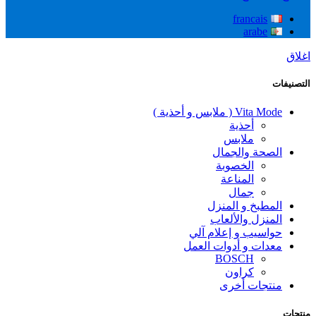
francais
arabe
اغلاق
التصنيفات
Vita Mode ( ملابس و أحذية )
أحذية
ملابس
الصحة والجمال
الخصوبة
المناعة
جمال
المطبخ و المنزل
المنزل والألعاب
حواسيب و إعلام آلي
معدات و أدوات العمل
BOSCH
كراون
منتجات أخرى
منتجات