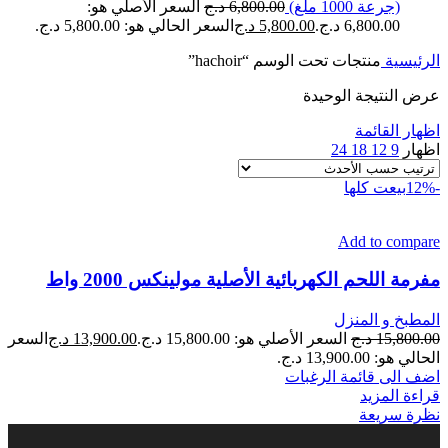
(جرعة 1000 ملغ)
6,800.00
د.ج
السعر الأصلي هو:
6,800.00 د.ج.
5,800.00
د.ج
السعر الحالي هو: 5,800.00 د.ج.
الرئيسية
منتجات تحت الوسم “hachoir”
عرض النتيجة الوحيدة
اظهار القائمة
اظهار
9
12
18
24
-12%
بيعت كلها
Add to compare
مفرمة اللحم الكهربائية الأصلية مولينكس 2000 واط
المطبخ و المنزل
15,800.00
د.ج
السعر الأصلي هو: 15,800.00 د.ج.
13,900.00
د.ج
السعر
الحالي هو: 13,900.00 د.ج.
اضف الى قائمة الرغبات
قراءة المزيد
نظرة سريعة