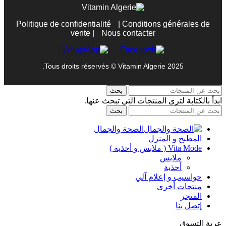
Politique de confidentialité
|
Conditions générales de
vente
|
Nous contacter
Tous droits réservés © Vitamin Algerie 2025.
بحث
ابدأ بالكتابة لترى المنتجات التي تبحث عنها.
بحث
الصحة والجمال
المطبخ و المنزل
Vita Mode ( ملابس و أحذية )
ملابس
أحذية
حواسيب و إعلام آلي
منتجات أخرى
المتجر
إتصل بنا
عربة التسوق