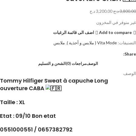
3,800.00
د.ج
3,200.00
د.ج
غير متوفر في المخزون
Add to compare
اضف الى قائمة الرغبات
التصنيفات:
Vita Mode ( ملابس و أحذية )
,
ملابس
Share:
الوصف
مراجعات (0)
الشحن و التسليم
الوصف
Tommy Hilfiger Sweat à capuche Long
ouverture CABA
Taille : XL
Etat : 09/10 Bon etat
0551000551 / 0657382792