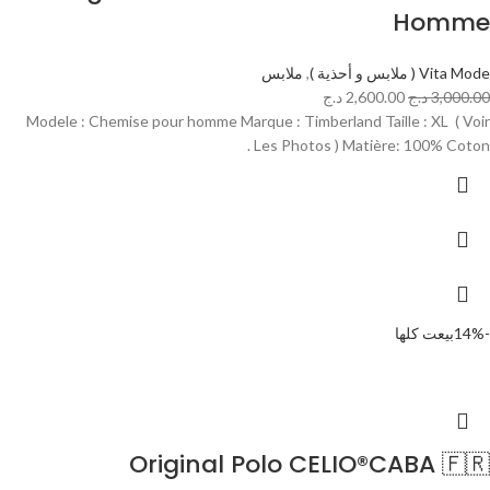
Homme
Vita Mode ( ملابس و أحذية )
,
ملابس
3,000.00
د.ج
2,600.00
د.ج
Modele : Chemise pour homme Marque : Timberland Taille : XL ( Voir
Les Photos ) Matière: 100% Coton .
-14%
بيعت كلها
Original Polo CELIO®CABA 🇫🇷