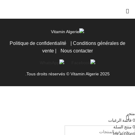
Politique de confidentialité
|
Conditions générales de
vente
|
Nous contacter
Tous droits réservés © Vitamin Algerie 2025.
متجر
0
قائمة الرغبات
0
منتج
السلة
My account