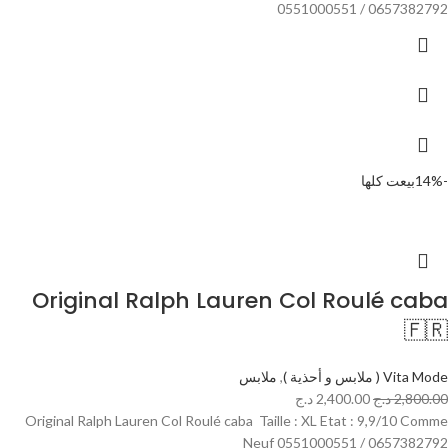
0551000551 / 0657382792
-14%
بيعت كلها
Original Ralph Lauren Col Roulé caba
🇫🇷
Vita Mode ( ملابس و أحذية )
,
ملابس
2,800.00
د.ج
2,400.00
د.ج
Original Ralph Lauren Col Roulé caba Taille : XL Etat : 9,9/10 Comme
Neuf 0551000551 / 0657382792