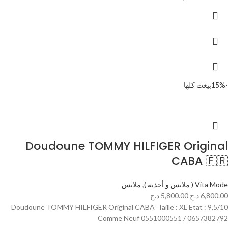
-15%
بيعت كلها
Doudoune TOMMY HILFIGER Original
CABA 🇫🇷
Vita Mode ( ملابس و أحذية )
,
ملابس
6,800.00
د.ج
5,800.00
د.ج
Doudoune TOMMY HILFIGER Original CABA Taille : XL Etat : 9,5/10
Comme Neuf 0551000551 / 0657382792