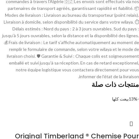
commandes à travers l’Algérie 🇩🇿 Les envois sont effectués via nos
partenaires de transport agréés, garantissant rapidité et fiabilité. 📦
Modes de livraison : Livraison au bureau du transporteur (point relais).
Livraison à domicile, selon disponibilité du service dans votre wilaya. ⏱
Délais estimés : Nord du pays : 2 à 3 jours ouvrables. Sud du pays :
jusqu’à 5 jours ouvrables, selon la distance et la disponibilité des lignes.
💰 Frais de livraison : Le tarif s’affiche automatiquement au moment de
remplir le formulaire de commande, selon votre wilaya et le mode de
livraison choisi. 🛡 Garantie & Suivi : Chaque colis est soigneusement
emballé et suivi jusqu’à sa réception. En cas de retard exceptionnel,
notre équipe logistique vous contactera directement pour vous
informer de l’état de la livraison.
منتجات ذات صلة
-13%
بيعت كلها
Original Timberland ® Chemise Pour