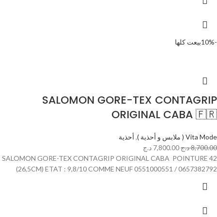
-10%
بيعت كلها
SALOMON GORE-TEX CONTAGRIP
ORIGINAL CABA 🇫🇷
Vita Mode ( ملابس و أحذية )
,
أحذية
8,700.00
د.ج
7,800.00
د.ج
SALOMON GORE-TEX CONTAGRIP ORIGINAL CABA POINTURE 42
(26,5CM) ETAT : 9,8/10 COMME NEUF 0551000551 / 0657382792