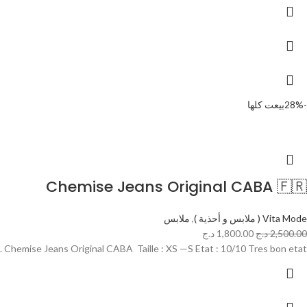
-28%
بيعت كلها
Chemise Jeans Original CABA 🇫🇷
Vita Mode ( ملابس و أحذية )
,
ملابس
2,500.00
د.ج
1,800.00
د.ج
Chemise Jeans Original CABA Taille : XS —S Etat : 10/10 Tres bon etat .