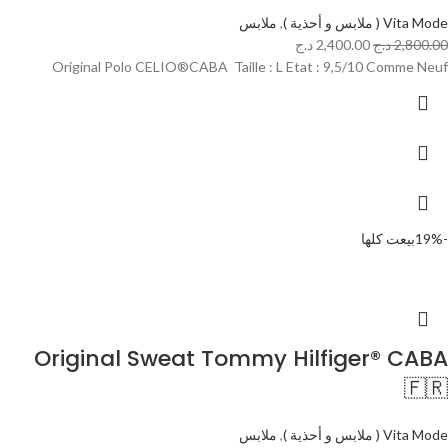
Vita Mode ( ملابس و أحذية )
,
ملابس
2,800.00
د.ج
2,400.00
د.ج
Original Polo CELIO®CABA Taille : L Etat : 9,5/10 Comme Neuf
-19%
بيعت كلها
Original Sweat Tommy Hilfiger® CABA
🇫🇷
Vita Mode ( ملابس و أحذية )
,
ملابس