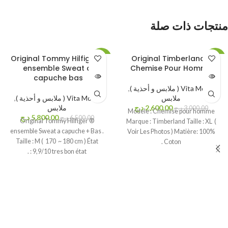
منتجات ذات صلة
Original Tommy Hilfiger ®
Original Timberland ®
-11%
-13%
ensemble Sweat a
Chemise Pour Homme
بيعت كله
بيعت كله
capuche bas
ا
ا
Vita Mode ( ملابس و أحذية )
,
ملابس
Vita Mode ( ملابس و أحذية )
,
2,600.00
د.ج
ملابس
3,000.00
د.ج
Modele : Chemise pour homme
5,800.00
د.ج
6,500.00
د.ج
Original Tommy Hilfiger ®
Marque : Timberland Taille : XL (
ensemble Sweat a capuche + Bas .
Voir Les Photos ) Matière: 100%
Taille : M ( 170 ~ 180 cm ) État
Coton .
: 9,9/10 tres bon état .