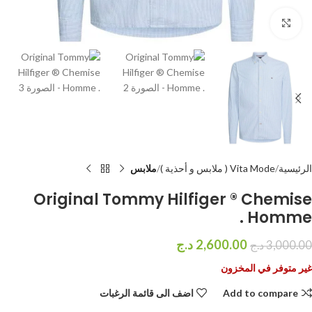
اضغط للتكبير
الرئيسية
Vita Mode ( ملابس و أحذية )
ملابس
Original Tommy Hilfiger ® Chemise
Homme .
2,600.00
د.ج
3,000.00
د.ج
غير متوفر في المخزون
Add to compare
اضف الى قائمة الرغبات